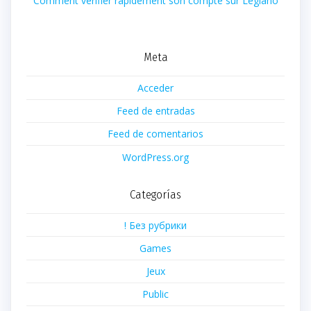
Comment vérifier rapidement son compte sur Legiano
Meta
Acceder
Feed de entradas
Feed de comentarios
WordPress.org
Categorías
! Без рубрики
Games
Jeux
Public