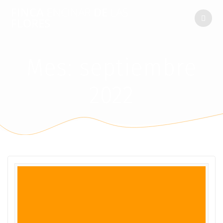
FINCA
ENCINAR
DE
LAS
FLORES
Mes:
septiembre
2022