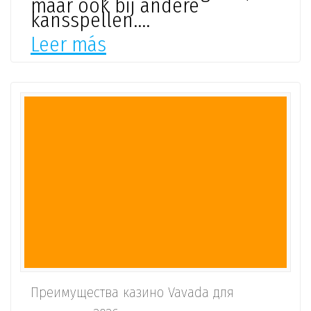
maar ook bij andere
kansspellen.…
Leer más
Преимущества казино Vavada для