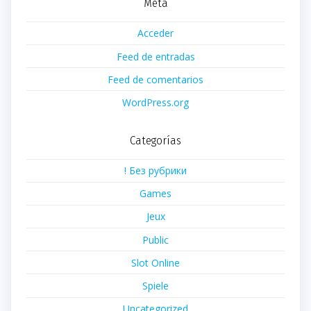
Meta
Acceder
Feed de entradas
Feed de comentarios
WordPress.org
Categorías
! Без рубрики
Games
Jeux
Public
Slot Online
Spiele
Uncategorized