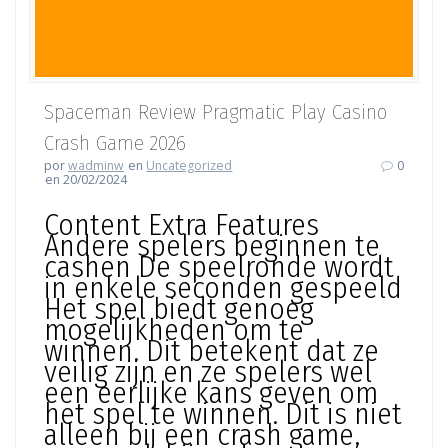
Spaceman Review Pragmatic Play Casino
Crash Game 2026
por
wadminw
en
Uncategorized
0
en 20/02/2024
Content Extra Features
Andere spelers beginnen te
cashen De speelronde wordt
in enkele seconden gespeeld
Het spel biedt genoeg
mogelijkheden om te
winnen. Dit betekent dat ze
veilig zijn en ze spelers wel
een eerlijke kans geven om
het spel te winnen. Dit is niet
alleen bij een crash game,