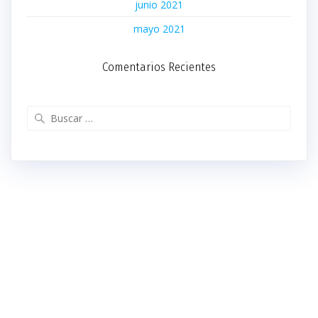
junio 2021
mayo 2021
Comentarios Recientes
Buscar: