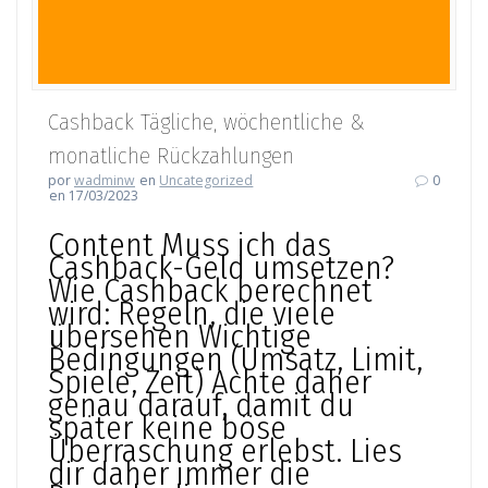
Cashback Tägliche, wöchentliche &
monatliche Rückzahlungen
por
wadminw
en
Uncategorized
0
en 17/03/2023
Content Muss ich das
Cashback-Geld umsetzen?
Wie Cashback berechnet
wird: Regeln, die viele
übersehen Wichtige
Bedingungen (Umsatz, Limit,
Spiele, Zeit) Achte daher
genau darauf, damit du
später keine böse
Überraschung erlebst. Lies
dir daher immer die