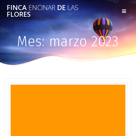
FINCA
ENCINAR
DE
LAS
FLORES
Mes:
marzo 2023