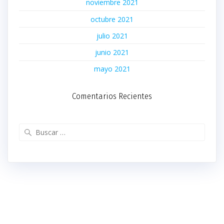
noviembre 2021
octubre 2021
julio 2021
junio 2021
mayo 2021
Comentarios Recientes
Buscar: