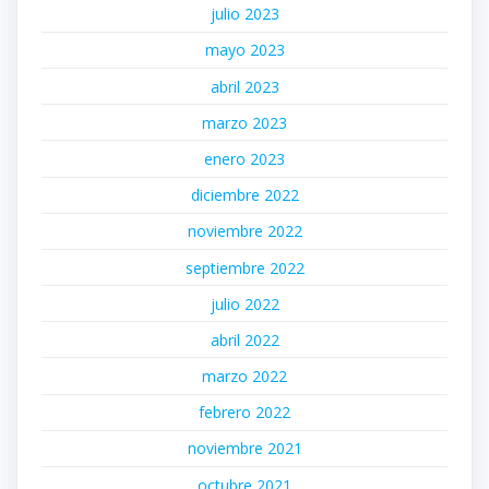
julio 2023
mayo 2023
abril 2023
marzo 2023
enero 2023
diciembre 2022
noviembre 2022
septiembre 2022
julio 2022
abril 2022
marzo 2022
febrero 2022
noviembre 2021
octubre 2021