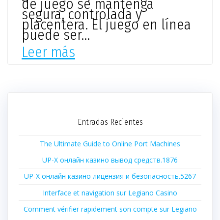
de juego se mantenga
segura, controlada y
placentera. El juego en línea
puede ser…
Leer más
Entradas Recientes
The Ultimate Guide to Online Port Machines
UP-X онлайн казино вывод средств.1876
UP-X онлайн казино лицензия и безопасность.5267
Interface et navigation sur Legiano Casino
Comment vérifier rapidement son compte sur Legiano