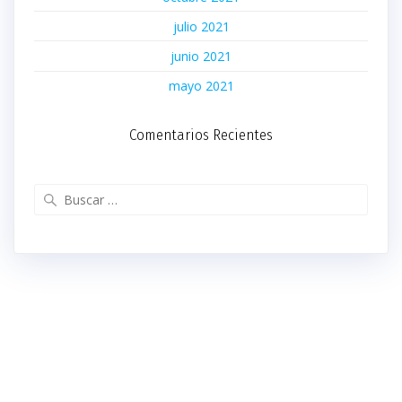
julio 2021
junio 2021
mayo 2021
Comentarios Recientes
Buscar: