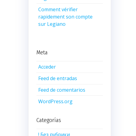
Comment vérifier
rapidement son compte
sur Legiano
Meta
Acceder
Feed de entradas
Feed de comentarios
WordPress.org
Categorías
! Без рубрики