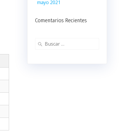
mayo 2021
Comentarios Recientes
Buscar: