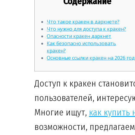
Содержание
Что такое кракен в даркнете?
Что нужно для доступа к кракен?
Опасности кракен даркнет
Как безопасно использовать
кракен?
Основные ссылки кракен на 2026 год
Доступ к кракен станови
пользователей, интересу
Многие ищут,
как купить 
возможности, предлагае