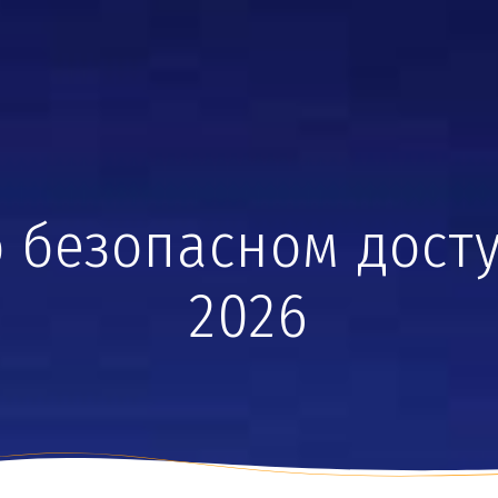
о безопасном дост
2026