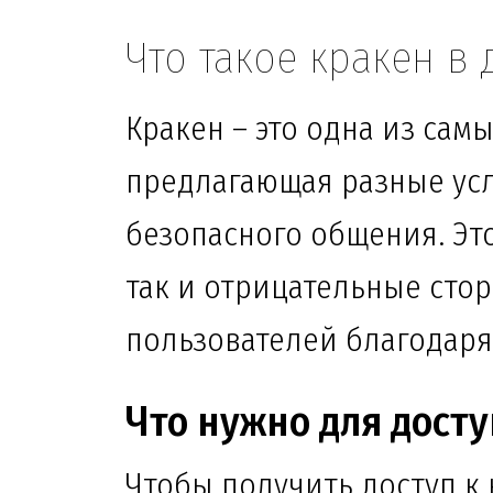
Что такое кракен в 
Кракен – это одна из сам
предлагающая разные усл
безопасного общения. Эт
так и отрицательные сто
пользователей благодаря
Что нужно для досту
Чтобы получить доступ к