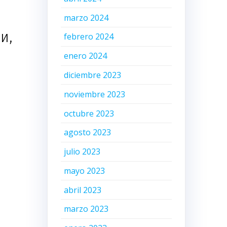
marzo 2024
и,
febrero 2024
enero 2024
diciembre 2023
noviembre 2023
octubre 2023
agosto 2023
julio 2023
mayo 2023
abril 2023
marzo 2023