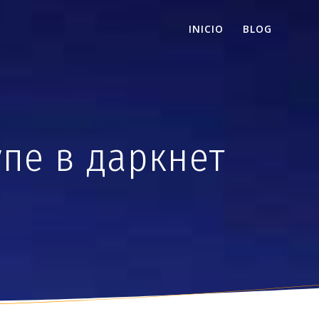
INICIO
BLOG
упе в даркнет