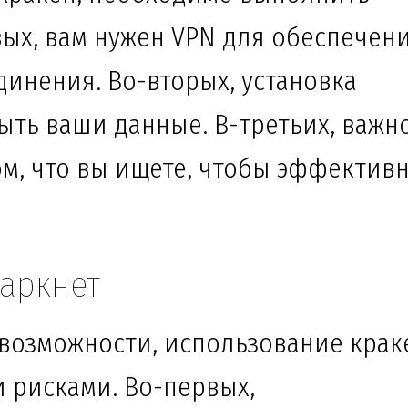
вых, вам нужен VPN для обеспечен
динения. Во-вторых, установка
ыть ваши данные. В-третьих, важн
ом, что вы ищете, чтобы эффектив
аркнет
возможности, использование крак
 рисками. Во-первых,