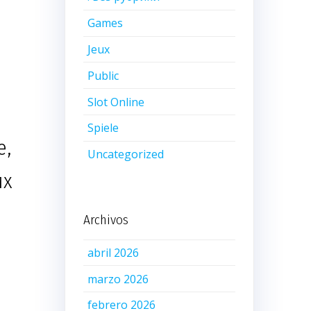
Games
Jeux
Public
Slot Online
Spiele
е,
Uncategorized
их
Archivos
abril 2026
marzo 2026
febrero 2026