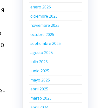
enero 2026
ия
diciembre 2025
noviembre 2025
о
octubre 2025
но
septiembre 2025
agosto 2025
julio 2025
junio 2025
mayo 2025
abril 2025
ен
marzo 2025
abril 2024