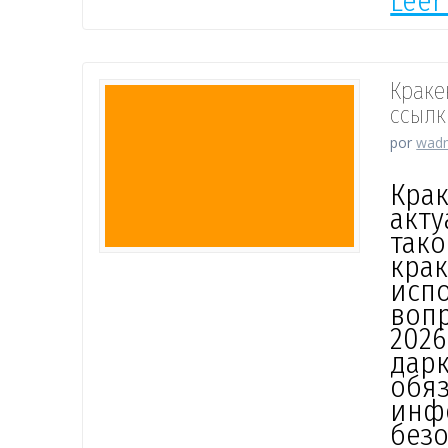
Leer
Краке
ссылк
por
wad
Крак
акту
тако
крак
испо
вопр
2026
дарк
обяз
инф
без