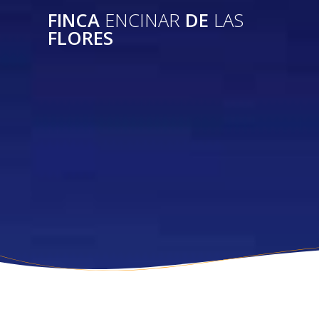
FINCA
ENCINAR
DE
LAS
FLORES