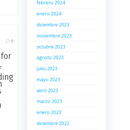
febrero 2024
enero 2024
diciembre 2023
noviembre 2023
0
octubre 2023
 for
agosto 2023
f
julio 2023
ding
mayo 2023
n
s
abril 2023
marzo 2023
m
enero 2023
diciembre 2022