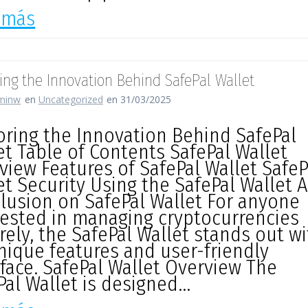
 más
ing the Innovation Behind SafePal Wallet
minw
en
Uncategorized
en 31/03/2025
oring the Innovation Behind SafePal
et Table of Contents SafePal Wallet
view Features of SafePal Wallet SafeP
et Security Using the SafePal Wallet 
lusion on SafePal Wallet For anyone
rested in managing cryptocurrencies
rely, the SafePal Wallet stands out w
unique features and user-friendly
rface. SafePal Wallet Overview The
Pal Wallet is designed…