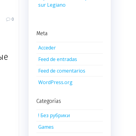
sur Legiano
0
Meta
Acceder
ые
Feed de entradas
Feed de comentarios
WordPress.org
Categorías
! Без рубрики
Games