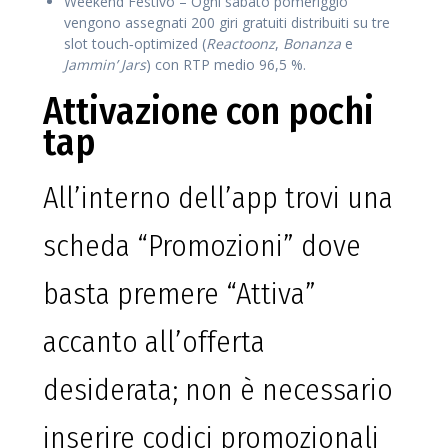
Weekend Festivo – Ogni sabato pomeriggio
vengono assegnati 200 giri gratuiti distribuiti su tre
slot touch‑optimized (
Reactoonz
,
Bonanza
e
Jammin’ Jars
) con RTP medio 96,5 %.
Attivazione con pochi
tap
All’interno dell’app trovi una
scheda “Promozioni” dove
basta premere “Attiva”
accanto all’offerta
desiderata; non è necessario
inserire codici promozionali