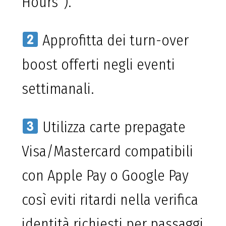
Hours”).
Approfitta dei turn-over
boost offerti negli eventi
settimanali.
Utilizza carte prepagate
Visa/Mastercard compatibili
con Apple Pay o Google Pay
così eviti ritardi nella verifica
identità richiesti per passaggi