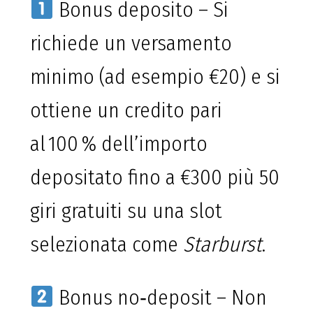
Bonus deposito – Si
richiede un versamento
minimo (ad esempio €20) e si
ottiene un credito pari
al 100 % dell’importo
depositato fino a €300 più 50
giri gratuiti su una slot
selezionata come
Starburst
.
Bonus no‑deposit – Non