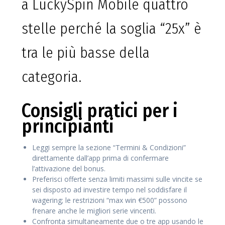
a LuckySpin Mobile quattro
stelle perché la soglia “25x” è
tra le più basse della
categoria.
Consigli pratici per i
principianti
Leggi sempre la sezione “Termini & Condizioni”
direttamente dall’app prima di confermare
l’attivazione del bonus.
Preferisci offerte senza limiti massimi sulle vincite se
sei disposto ad investire tempo nel soddisfare il
wagering; le restrizioni “max win €500” possono
frenare anche le migliori serie vincenti.
Confronta simultaneamente due o tre app usando le