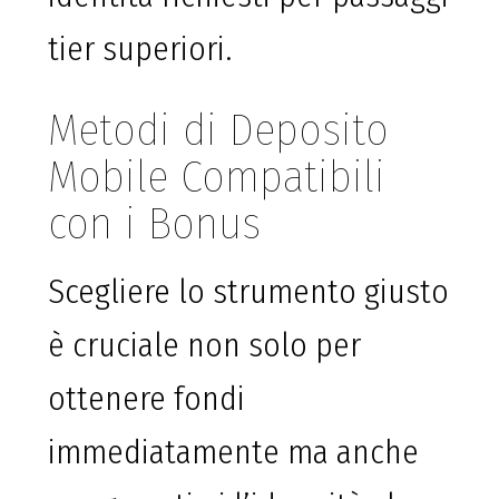
tier superiori.
Metodi di Deposito
Mobile Compatibili
con i Bonus
Scegliere lo strumento giusto
è cruciale non solo per
ottenere fondi
immediatamente ma anche