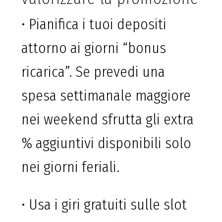
• Pianifica i tuoi depositi
attorno ai giorni “bonus
ricarica”. Se prevedi una
spesa settimanale maggiore
nei weekend sfrutta gli extra
% aggiuntivi disponibili solo
nei giorni feriali.
• Usa i giri gratuiti sulle slot