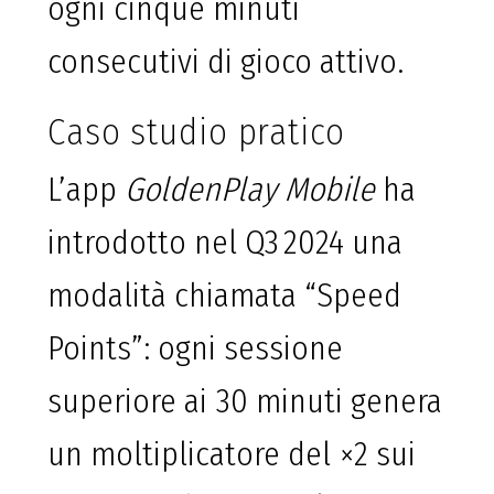
ogni cinque minuti
consecutivi di gioco attivo.
Caso studio pratico
L’app
GoldenPlay Mobile
ha
introdotto nel Q3 2024 una
modalità chiamata “Speed
Points”: ogni sessione
superiore ai 30 minuti genera
un moltiplicatore del ×2 sui