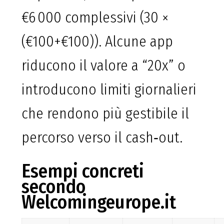
€6 000 complessivi (30 ×
(€100+€100)). Alcune app
riducono il valore a “20x” o
introducono limiti giornalieri
che rendono più gestibile il
percorso verso il cash‑out.
Esempi concreti
secondo
Welcomingeurope.it