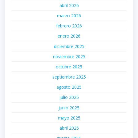
abril 2026
marzo 2026
febrero 2026
enero 2026
diciembre 2025
noviembre 2025
octubre 2025
septiembre 2025
agosto 2025
julio 2025
junio 2025
mayo 2025
abril 2025