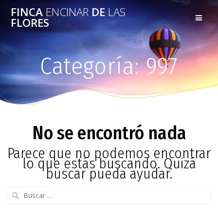
FINCA
ENCINAR
DE
LAS
FLORES
Categoría:
997
No se encontró nada
Parece que no podemos encontrar
lo que estás buscando. Quizá
buscar pueda ayudar.
Buscar: