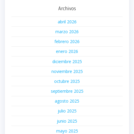
Archivos
abril 2026
marzo 2026
febrero 2026
enero 2026
diciembre 2025
noviembre 2025
octubre 2025
septiembre 2025
agosto 2025
julio 2025
junio 2025
mayo 2025