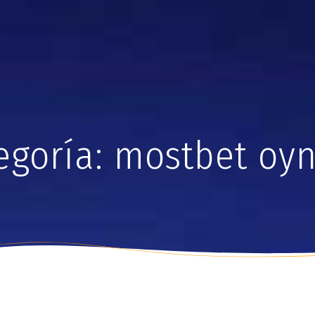
egoría:
mostbet oy