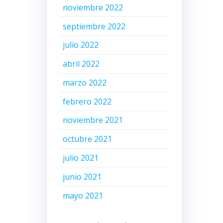
noviembre 2022
septiembre 2022
julio 2022
abril 2022
marzo 2022
febrero 2022
noviembre 2021
octubre 2021
julio 2021
junio 2021
mayo 2021