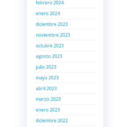
febrero 2024
enero 2024
diciembre 2023
noviembre 2023
octubre 2023
agosto 2023
julio 2023
mayo 2023
abril 2023
marzo 2023
enero 2023
diciembre 2022