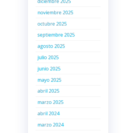
diciembre 2025
noviembre 2025
octubre 2025
septiembre 2025
agosto 2025
julio 2025
junio 2025
mayo 2025
abril 2025
marzo 2025
abril 2024
marzo 2024