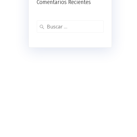
Comentarios Recientes
Buscar: