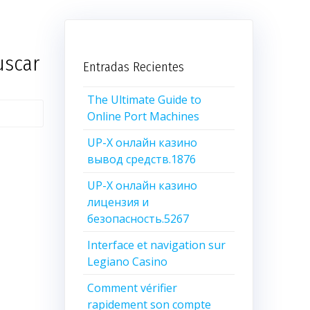
uscar
Entradas Recientes
The Ultimate Guide to
Online Port Machines
UP-X онлайн казино
вывод средств.1876
UP-X онлайн казино
лицензия и
безопасность.5267
Interface et navigation sur
Legiano Casino
Comment vérifier
rapidement son compte