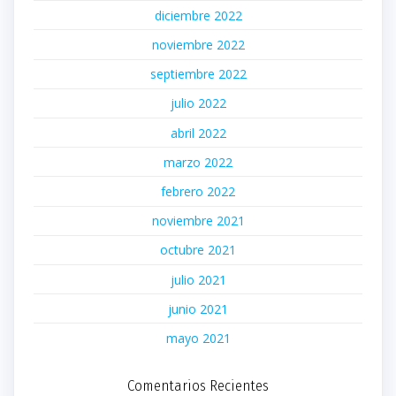
diciembre 2022
noviembre 2022
septiembre 2022
julio 2022
abril 2022
marzo 2022
febrero 2022
noviembre 2021
octubre 2021
julio 2021
junio 2021
mayo 2021
Comentarios Recientes