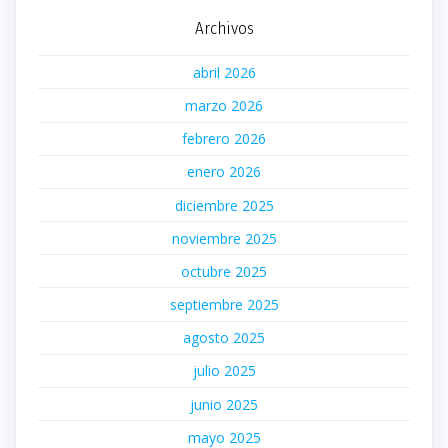
Archivos
abril 2026
marzo 2026
febrero 2026
enero 2026
diciembre 2025
noviembre 2025
octubre 2025
septiembre 2025
agosto 2025
julio 2025
junio 2025
mayo 2025