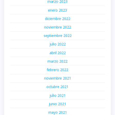
marzo 2023
enero 2023
diciembre 2022
noviembre 2022
septiembre 2022
julio 2022
abril 2022
marzo 2022
febrero 2022
noviembre 2021
octubre 2021
julio 2021
junio 2021
mayo 2021