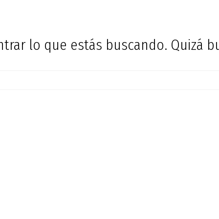
rar lo que estás buscando. Quizá b