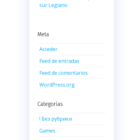
sur Legiano
Meta
Acceder
Feed de entradas
Feed de comentarios
WordPress.org
Categorías
! Без рубрики
Games