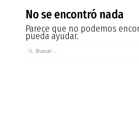
No se encontró nada
Parece que no podemos encont
pueda ayudar.
Buscar: