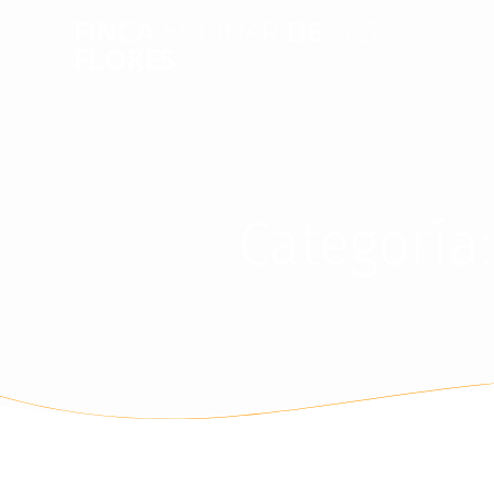
FINCA
ENCINAR
DE
LAS
FLORES
Categoría