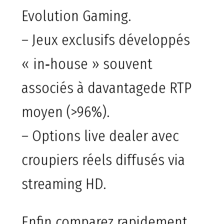
Evolution Gaming.
– Jeux exclusifs développés
« in‑house » souvent
associés à davantagede RTP
moyen (>96%).
– Options live dealer avec
croupiers réels diffusés via
streaming HD.
Enfin comparez rapidement