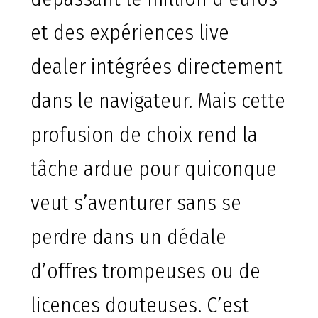
et des expériences live
dealer intégrées directement
dans le navigateur. Mais cette
profusion de choix rend la
tâche ardue pour quiconque
veut s’aventurer sans se
perdre dans un dédale
d’offres trompeuses ou de
licences douteuses. C’est