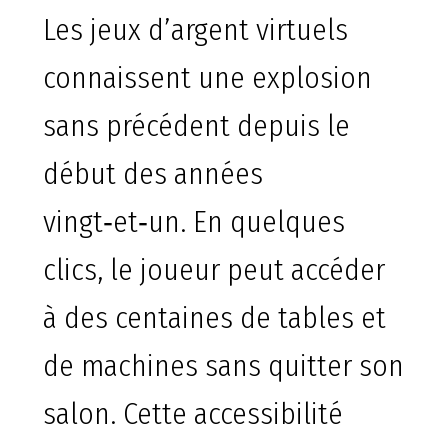
Les jeux d’argent virtuels
connaissent une explosion
sans précédent depuis le
début des années
vingt‑et‑un. En quelques
clics, le joueur peut accéder
à des centaines de tables et
de machines sans quitter son
salon. Cette accessibilité