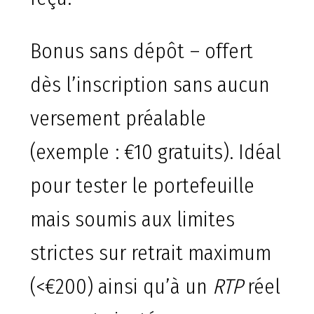
Bonus sans dépôt – offert
dès l’inscription sans aucun
versement préalable
(exemple : €10 gratuits). Idéal
pour tester le portefeuille
mais soumis aux limites
strictes sur retrait maximum
(<€200) ainsi qu’à un
RTP
réel