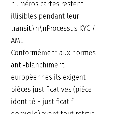
numéros cartes restent
illisibles pendant leur
transit.\n\nProcessus KYC /
AML
Conformément aux normes
anti‑blanchiment
européennes ils exigent
pièces justificatives (pièce
identité + justificatif
domicile) avant tout retrait