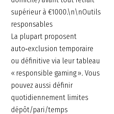
supérieur à €1000.\n\nOutils
responsables
La plupart proposent
auto‑exclusion temporaire
ou définitive via leur tableau
« responsible gaming ». Vous
pouvez aussi définir
quotidiennement limites
dépôt/pari/temps