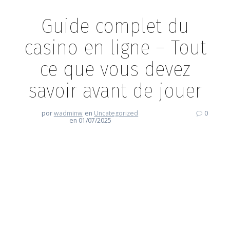
Guide complet du
casino en ligne – Tout
ce que vous devez
savoir avant de jouer
por
wadminw
en
Uncategorized
0
en 01/07/2025
Guide complet du casino en
ligne – Tout ce que vous devez
savoir avant de jouer