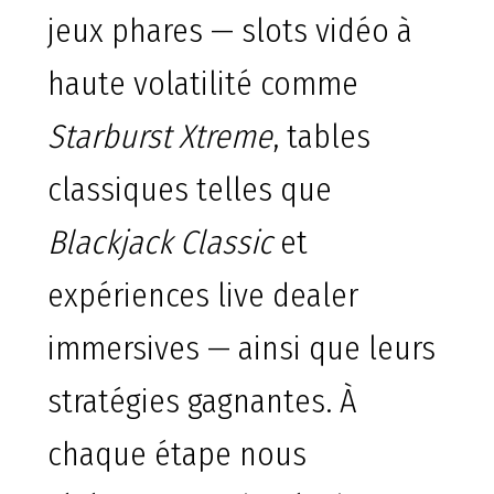
jeux phares — slots vidéo à
haute volatilité comme
Starburst Xtreme
, tables
classiques telles que
Blackjack Classic
et
expériences live dealer
immersives — ainsi que leurs
stratégies gagnantes. À
chaque étape nous