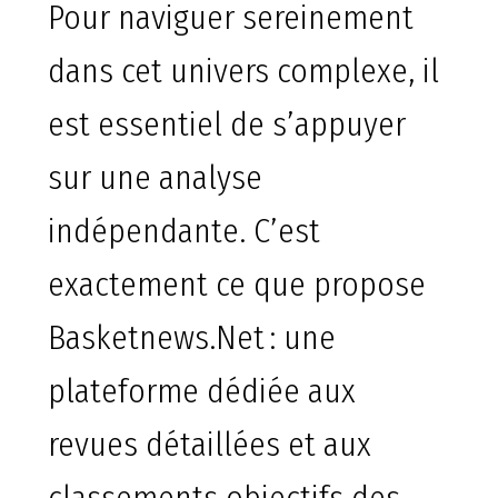
Pour naviguer sereinement
dans cet univers complexe, il
est essentiel de s’appuyer
sur une analyse
indépendante. C’est
exactement ce que propose
Basketnews.Net : une
plateforme dédiée aux
revues détaillées et aux