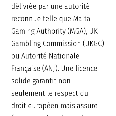
délivrée par une autorité
reconnue telle que Malta
Gaming Authority (MGA), UK
Gambling Commission (UKGC)
ou Autorité Nationale
Française (ANJ). Une licence
solide garantit non
seulement le respect du
droit européen mais assure