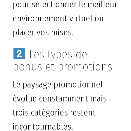
pour sélectionner le meilleur
environnement virtuel où
placer vos mises.
Les types de
bonus et promotions
Le paysage promotionnel
évolue constamment mais
trois catégories restent
incontournables.