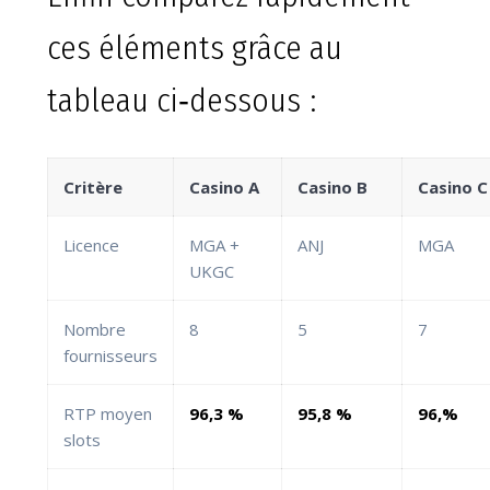
ces éléments grâce au
tableau ci‑dessous :
Critère
Casino A
Casino B
Casino C
Licence
MGA +
ANJ
MGA
UKGC
Nombre
8
5
7
fournisseurs
RTP moyen
96,3 %
95,8 %
96,%
slots