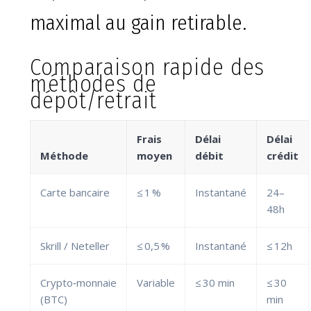
maximal au gain retirable.
Comparaison rapide des
méthodes de
dépôt/retrait
Frais
Délai
Délai
Méthode
moyen
débit
crédit
Carte bancaire
≤ 1 %
Instantané
24–
48h
Skrill / Neteller
≤ 0,5 %
Instantané
≤ 12h
Crypto‑monnaie
Variable
≤ 30 min
≤ 30
(BTC)
min