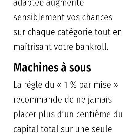
adaptée augmente
sensiblement vos chances
sur chaque catégorie tout en
maîtrisant votre bankroll.
Machines à sous
La règle du « 1 % par mise »
recommande de ne jamais
placer plus d’un centième du
capital total sur une seule