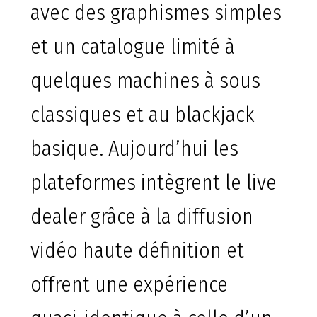
avec des graphismes simples
et un catalogue limité à
quelques machines à sous
classiques et au blackjack
basique. Aujourd’hui les
plateformes intègrent le live
dealer grâce à la diffusion
vidéo haute définition et
offrent une expérience