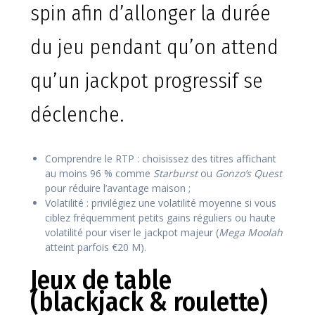
spin afin d’allonger la durée
du jeu pendant qu’on attend
qu’un jackpot progressif se
déclenche.
Comprendre le RTP : choisissez des titres affichant
au moins 96 % comme
Starburst
ou
Gonzo’s Quest
pour réduire l’avantage maison ;
Volatilité : privilégiez une volatilité moyenne si vous
ciblez fréquemment petits gains réguliers ou haute
volatilité pour viser le jackpot majeur (
Mega Moolah
atteint parfois €20 M).
Jeux de table
(blackjack & roulette)