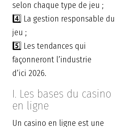
selon chaque type de jeu ;
4️⃣ La gestion responsable du
jeu ;
5️⃣ Les tendances qui
façonneront l’industrie
d’ici 2026.
I. Les bases du casino
en ligne
Un casino en ligne est une