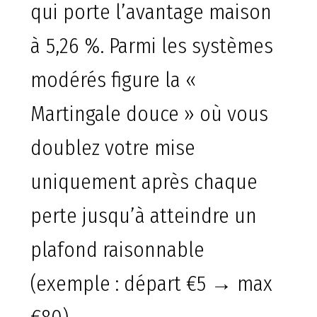
qui porte l’avantage maison
à 5,26 %. Parmi les systèmes
modérés figure la «
Martingale douce » où vous
doublez votre mise
uniquement après chaque
perte jusqu’à atteindre un
plafond raisonnable
(exemple : départ €5 → max