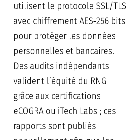
utilisent le protocole SSL/TLS
avec chiffrement AES‑256 bits
pour protéger les données
personnelles et bancaires.
Des audits indépendants
valident l’équité du RNG
grâce aux certifications
eCOGRA ou iTech Labs ; ces
rapports sont publiés