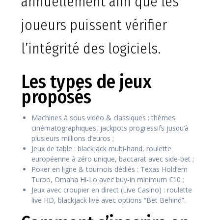
annuellement afin que les
joueurs puissent vérifier
l’intégrité des logiciels.
Les types de jeux
proposés
Machines à sous vidéo & classiques : thèmes
cinématographiques, jackpots progressifs jusqu’à
plusieurs millions d’euros ;
Jeux de table : blackjack multi‑hand, roulette
européenne à zéro unique, baccarat avec side‑bet ;
Poker en ligne & tournois dédiés : Texas Hold’em
Turbo, Omaha Hi‑Lo avec buy‑in minimum €10 ;
Jeux avec croupier en direct (Live Casino) : roulette
live HD, blackjack live avec options “Bet Behind”.