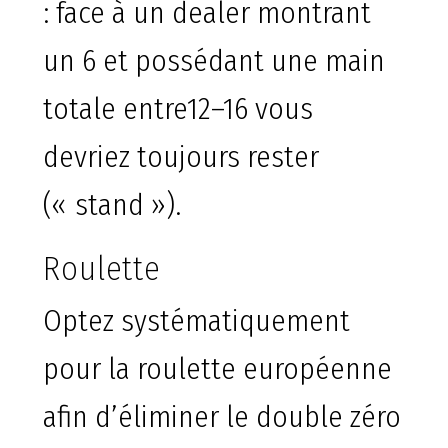
: face à un dealer montrant
un 6 et possédant une main
totale entre12–16 vous
devriez toujours rester
(« stand »).
Roulette
Optez systématiquement
pour la roulette européenne
afin d’éliminer le double zéro