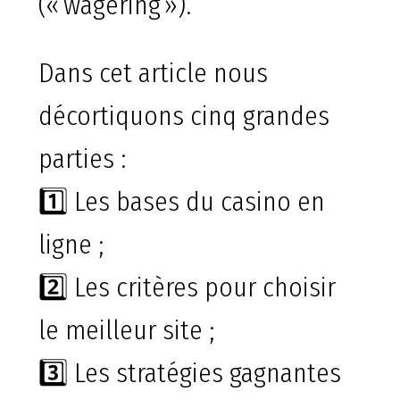
(« wagering »).
Dans cet article nous
décortiquons cinq grandes
parties :
1️⃣ Les bases du casino en
ligne ;
2️⃣ Les critères pour choisir
le meilleur site ;
3️⃣ Les stratégies gagnantes