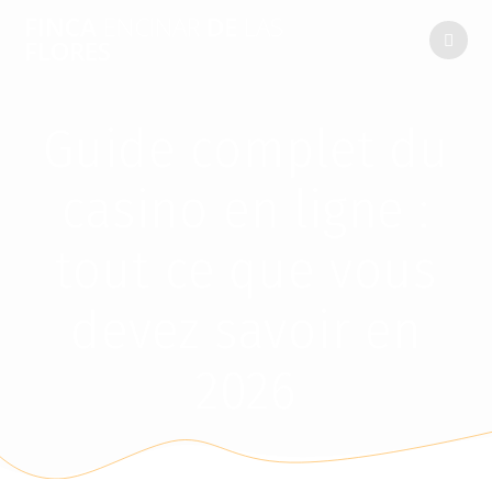
FINCA
ENCINAR
DE
LAS
FLORES
Guide complet du
casino en ligne :
tout ce que vous
devez savoir en
2026