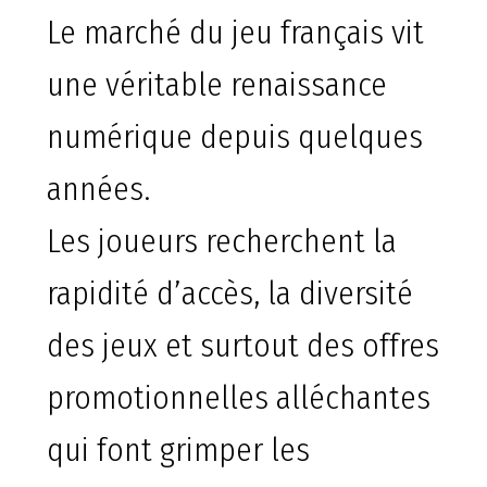
Le marché du jeu français vit
une véritable renaissance
numérique depuis quelques
années.
Les joueurs recherchent la
rapidité d’accès, la diversité
des jeux et surtout des offres
promotionnelles alléchantes
qui font grimper les