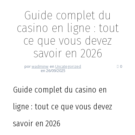
Guide complet du
casino en ligne : tout
ce que vous devez
savoir en 2026
por
wadminw
en
Uncategorized
0
en 26/09/2025
Guide complet du casino en
ligne : tout ce que vous devez
savoir en 2026