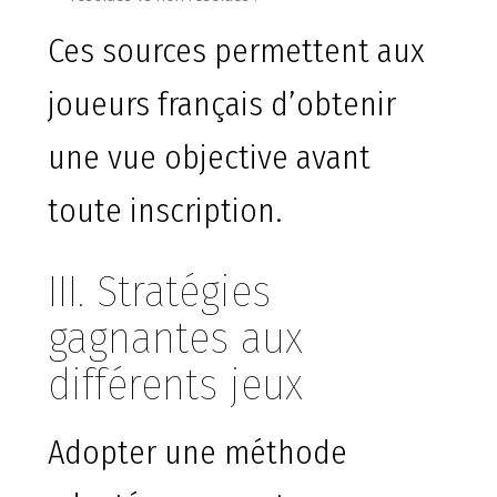
Ces sources permettent aux
joueurs français d’obtenir
une vue objective avant
toute inscription.
III. Stratégies
gagnantes aux
différents jeux
Adopter une méthode