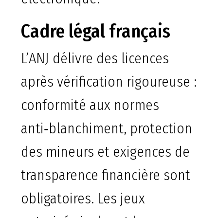
Cadre légal français
L’ANJ délivre des licences
après vérification rigoureuse :
conformité aux normes
anti‑blanchiment, protection
des mineurs et exigences de
transparence financière sont
obligatoires. Les jeux