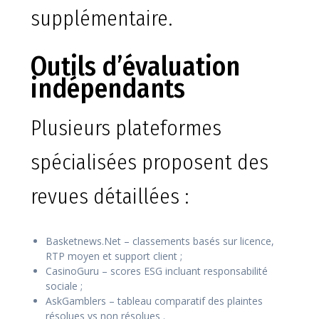
supplémentaire.
Outils d’évaluation
indépendants
Plusieurs plateformes
spécialisées proposent des
revues détaillées :
Basketnews.Net – classements basés sur licence,
RTP moyen et support client ;
CasinoGuru – scores ESG incluant responsabilité
sociale ;
AskGamblers – tableau comparatif des plaintes
résolues vs non résolues .