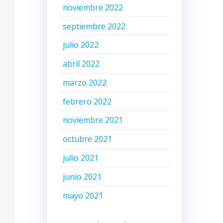
noviembre 2022
septiembre 2022
julio 2022
abril 2022
marzo 2022
febrero 2022
noviembre 2021
octubre 2021
julio 2021
junio 2021
mayo 2021