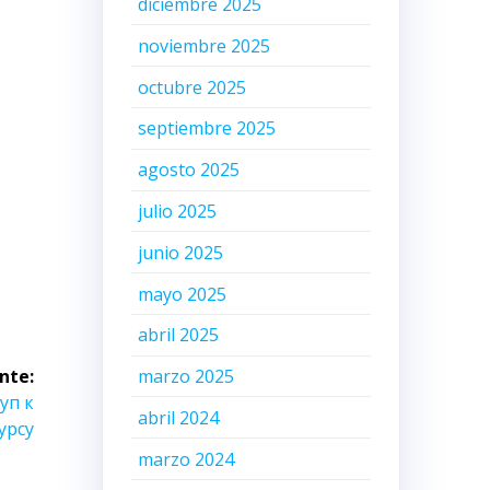
diciembre 2025
noviembre 2025
octubre 2025
septiembre 2025
agosto 2025
julio 2025
junio 2025
mayo 2025
abril 2025
nte:
marzo 2025
уп к
abril 2024
урсу
marzo 2024