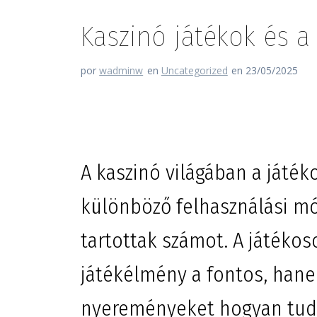
Kaszinó játékok és 
por
wadminw
en
Uncategorized
en 23/05/2025
Kaszinó játékok és a nyeremén
A kaszinó világában a játé
különböző felhasználási mó
tartottak számot. A játéko
játékélmény a fontos, hane
nyereményeket hogyan tudjá