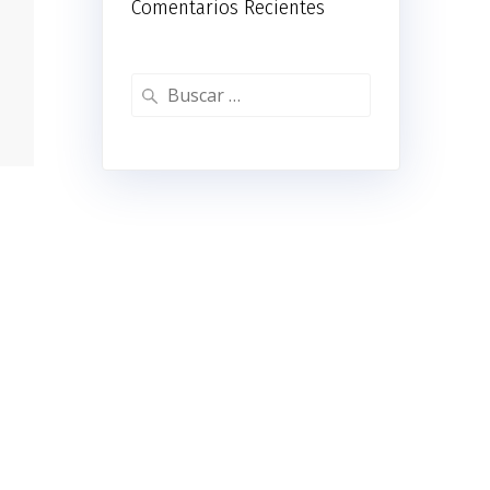
Comentarios Recientes
Buscar: