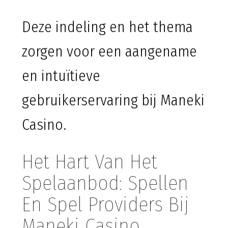
Deze indeling en het thema
zorgen voor een aangename
en intuïtieve
gebruikerservaring bij Maneki
Casino.
Het Hart Van Het
Spelaanbod: Spellen
En Spel Providers Bij
Maneki Casino