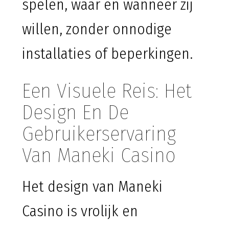
spelen, waar en wanneer zij
willen, zonder onnodige
installaties of beperkingen.
Een Visuele Reis: Het
Design En De
Gebruikerservaring
Van Maneki Casino
Het design van Maneki
Casino is vrolijk en