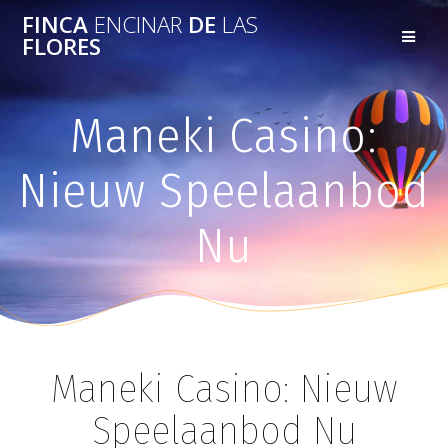
FINCA
ENCINAR
DE
LAS
FLORES
Maneki Casino:
Nieuw Speelaanbod
Nu
Maneki Casino: Nieuw
Speelaanbod Nu