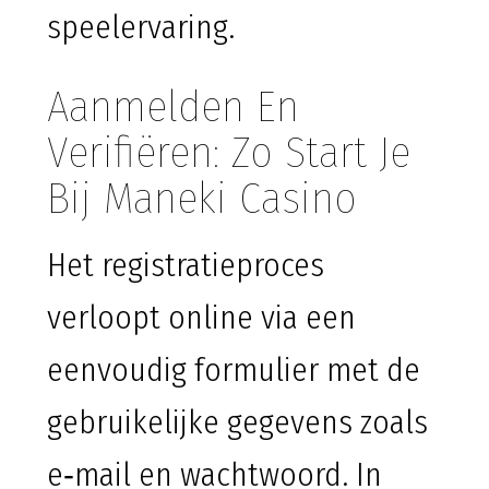
speelervaring.
Aanmelden En
Verifiëren: Zo Start Je
Bij Maneki Casino
Het registratieproces
verloopt online via een
eenvoudig formulier met de
gebruikelijke gegevens zoals
e‑mail en wachtwoord. In