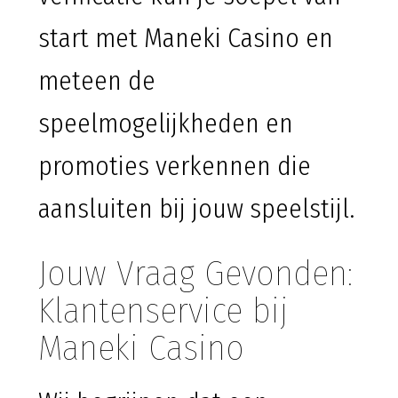
start met Maneki Casino en
meteen de
speelmogelijkheden en
promoties verkennen die
aansluiten bij jouw speelstijl.
Jouw Vraag Gevonden:
Klantenservice bij
Maneki Casino