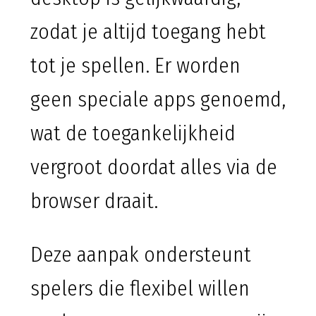
zodat je altijd toegang hebt
tot je spellen. Er worden
geen speciale apps genoemd,
wat de toegankelijkheid
vergroot doordat alles via de
browser draait.
Deze aanpak ondersteunt
spelers die flexibel willen