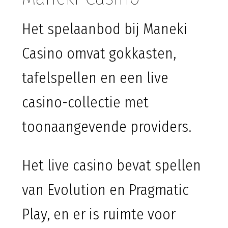
Het spelaanbod bij Maneki
Casino omvat gokkasten,
tafelspellen en een live
casino-collectie met
toonaangevende providers.
Het live casino bevat spellen
van Evolution en Pragmatic
Play, en er is ruimte voor