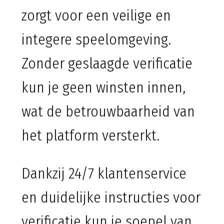
zorgt voor een veilige en
integere speelomgeving.
Zonder geslaagde verificatie
kun je geen winsten innen,
wat de betrouwbaarheid van
het platform versterkt.
Dankzij 24/7 klantenservice
en duidelijke instructies voor
verificatie kun je soepel van