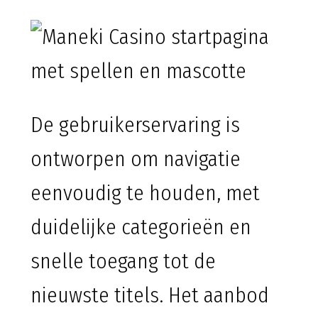
De gebruikerservaring is
ontworpen om navigatie
eenvoudig te houden, met
duidelijke categorieën en
snelle toegang tot de
nieuwste titels. Het aanbod