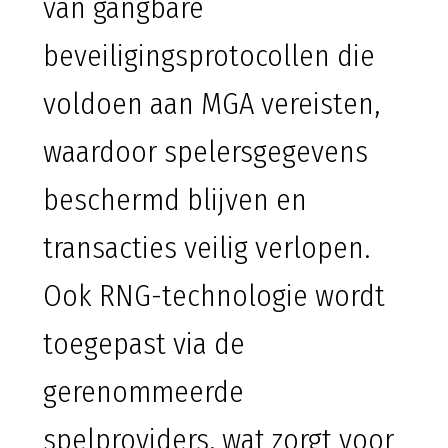
van gangbare
beveiligingsprotocollen die
voldoen aan MGA vereisten,
waardoor spelersgegevens
beschermd blijven en
transacties veilig verlopen.
Ook RNG-technologie wordt
toegepast via de
gerenommeerde
spelproviders, wat zorgt voor