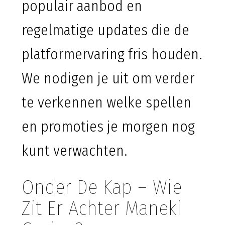
populair aanbod en
regelmatige updates die de
platformervaring fris houden.
We nodigen je uit om verder
te verkennen welke spellen
en promoties je morgen nog
kunt verwachten.
Onder De Kap – Wie
Zit Er Achter Maneki