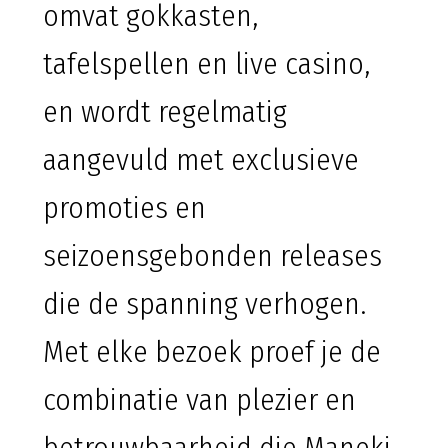
omvat gokkasten,
tafelspellen en live casino,
en wordt regelmatig
aangevuld met exclusieve
promoties en
seizoensgebonden releases
die de spanning verhogen.
Met elke bezoek proef je de
combinatie van plezier en