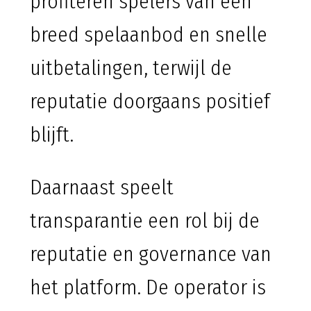
profiteren spelers van een
breed spelaanbod en snelle
uitbetalingen, terwijl de
reputatie doorgaans positief
blijft.
Daarnaast speelt
transparantie een rol bij de
reputatie en governance van
het platform. De operator is