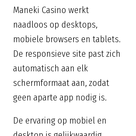
Maneki Casino werkt
naadloos op desktops,
mobiele browsers en tablets.
De responsieve site past zich
automatisch aan elk
schermformaat aan, zodat
geen aparte app nodig is.
De ervaring op mobiel en
desktop is gelijkwaardig,