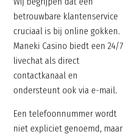
Wij begrijpen dat een
betrouwbare klantenservice
cruciaal is bij online gokken.
Maneki Casino biedt een 24/7
livechat als direct
contactkanaal en
ondersteunt ook via e-mail.
Een telefoonnummer wordt
niet expliciet genoemd, maar