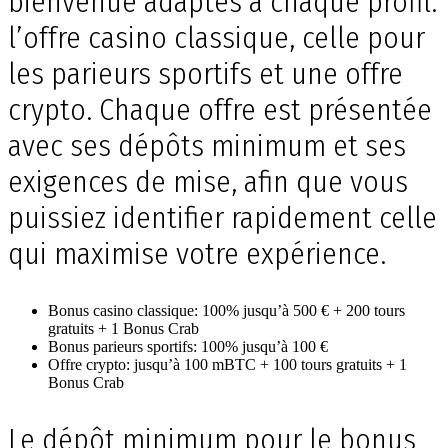
bienvenue adaptés à chaque profil:
l’offre casino classique, celle pour
les parieurs sportifs et une offre
crypto. Chaque offre est présentée
avec ses dépôts minimum et ses
exigences de mise, afin que vous
puissiez identifier rapidement celle
qui maximise votre expérience.
Bonus casino classique: 100% jusqu’à 500 € + 200 tours
gratuits + 1 Bonus Crab
Bonus parieurs sportifs: 100% jusqu’à 100 €
Offre crypto: jusqu’à 100 mBTC + 100 tours gratuits + 1
Bonus Crab
Le dépôt minimum pour le bonus