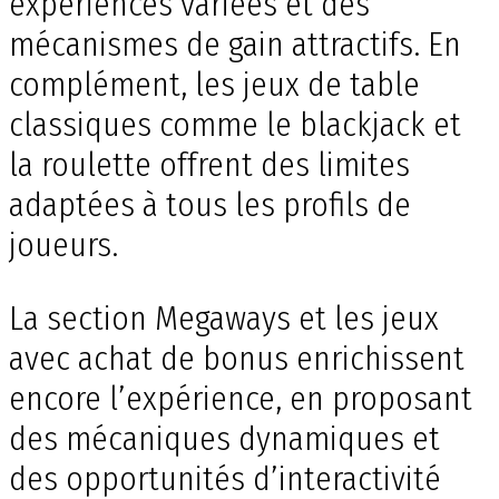
expériences variées et des
mécanismes de gain attractifs. En
complément, les jeux de table
classiques comme le blackjack et
la roulette offrent des limites
adaptées à tous les profils de
joueurs.
La section Megaways et les jeux
avec achat de bonus enrichissent
encore l’expérience, en proposant
des mécaniques dynamiques et
des opportunités d’interactivité