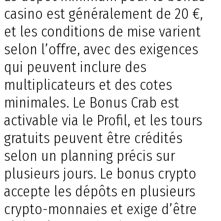
casino est généralement de 20 €,
et les conditions de mise varient
selon l’offre, avec des exigences
qui peuvent inclure des
multiplicateurs et des cotes
minimales. Le Bonus Crab est
activable via le Profil, et les tours
gratuits peuvent être crédités
selon un planning précis sur
plusieurs jours. Le bonus crypto
accepte les dépôts en plusieurs
crypto-monnaies et exige d’être