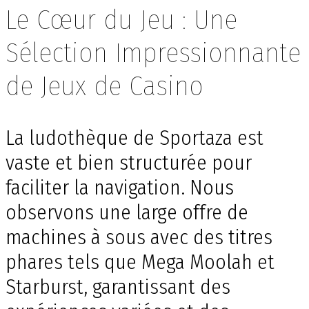
Le Cœur du Jeu : Une
Sélection Impressionnante
de Jeux de Casino
La ludothèque de Sportaza est
vaste et bien structurée pour
faciliter la navigation. Nous
observons une large offre de
machines à sous avec des titres
phares tels que Mega Moolah et
Starburst, garantissant des