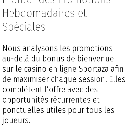
Hebdomadaires et
Spéciales
Nous analysons les promotions
au-delà du bonus de bienvenue
sur le casino en ligne Sportaza afin
de maximiser chaque session. Elles
complètent l’offre avec des
opportunités récurrentes et
ponctuelles utiles pour tous les
joueurs.