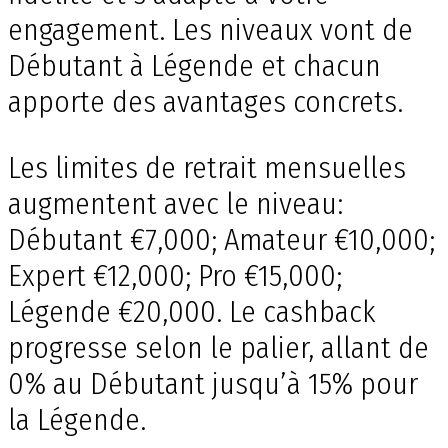
engagement. Les niveaux vont de
Débutant à Légende et chacun
apporte des avantages concrets.
Les limites de retrait mensuelles
augmentent avec le niveau:
Débutant €7,000; Amateur €10,000;
Expert €12,000; Pro €15,000;
Légende €20,000. Le cashback
progresse selon le palier, allant de
0% au Débutant jusqu’à 15% pour
la Légende.