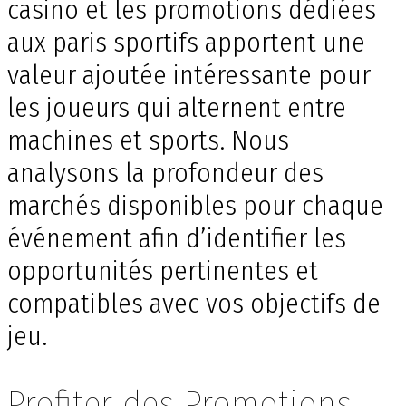
casino et les promotions dédiées
aux paris sportifs apportent une
valeur ajoutée intéressante pour
les joueurs qui alternent entre
machines et sports. Nous
analysons la profondeur des
marchés disponibles pour chaque
événement afin d’identifier les
opportunités pertinentes et
compatibles avec vos objectifs de
jeu.
Profiter des Promotions