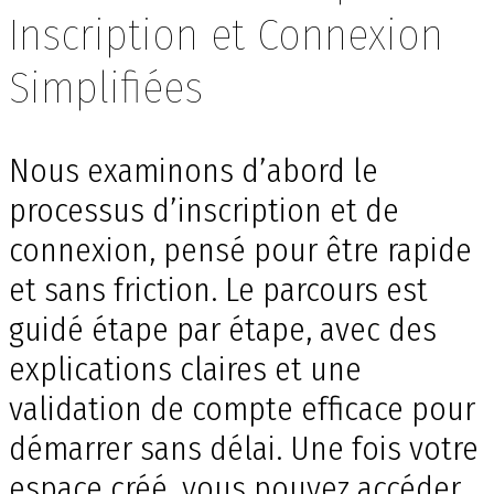
Inscription et Connexion
Simplifiées
Nous examinons d’abord le
processus d’inscription et de
connexion, pensé pour être rapide
et sans friction. Le parcours est
guidé étape par étape, avec des
explications claires et une
validation de compte efficace pour
démarrer sans délai. Une fois votre
espace créé, vous pouvez accéder