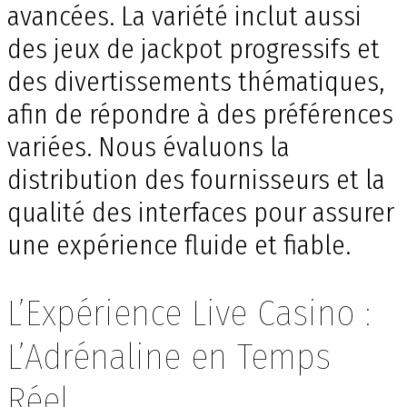
avancées. La variété inclut aussi
des jeux de jackpot progressifs et
des divertissements thématiques,
afin de répondre à des préférences
variées. Nous évaluons la
distribution des fournisseurs et la
qualité des interfaces pour assurer
une expérience fluide et fiable.
L’Expérience Live Casino :
L’Adrénaline en Temps
Réel