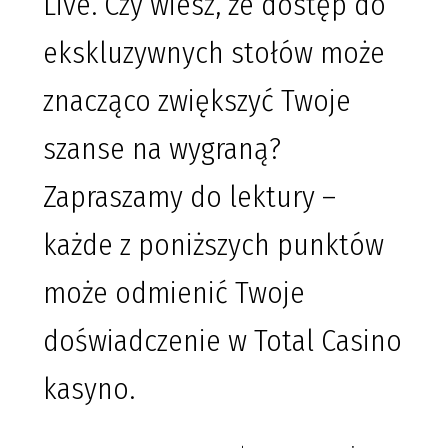
Live. Czy wiesz, że dostęp do
ekskluzywnych stołów może
znacząco zwiększyć Twoje
szanse na wygraną?
Zapraszamy do lektury –
każde z poniższych punktów
może odmienić Twoje
doświadczenie w Total Casino
kasyno.