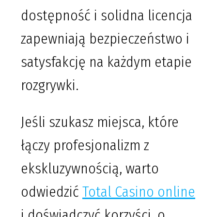
dostępność i solidna licencja
zapewniają bezpieczeństwo i
satysfakcję na każdym etapie
rozgrywki.
Jeśli szukasz miejsca, które
łączy profesjonalizm z
ekskluzywnością, warto
odwiedzić
Total Casino online
i doświadczyć korzyści, o