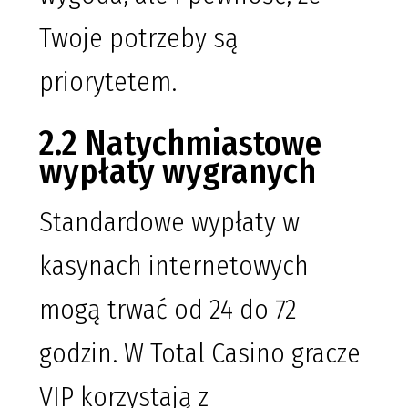
Twoje potrzeby są
priorytetem.
2.2 Natychmiastowe
wypłaty wygranych
Standardowe wypłaty w
kasynach internetowych
mogą trwać od 24 do 72
godzin. W Total Casino gracze
VIP korzystają z