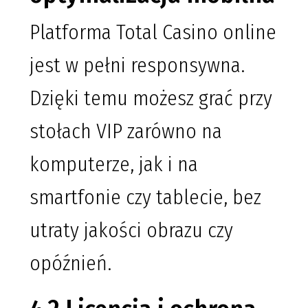
Platforma Total Casino online
jest w pełni responsywna.
Dzięki temu możesz grać przy
stołach VIP zarówno na
komputerze, jak i na
smartfonie czy tablecie, bez
utraty jakości obrazu czy
opóźnień.