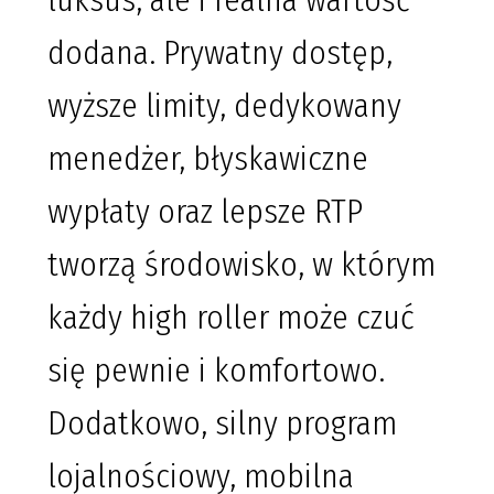
luksus, ale i realna wartość
dodana. Prywatny dostęp,
wyższe limity, dedykowany
menedżer, błyskawiczne
wypłaty oraz lepsze RTP
tworzą środowisko, w którym
każdy high roller może czuć
się pewnie i komfortowo.
Dodatkowo, silny program
lojalnościowy, mobilna