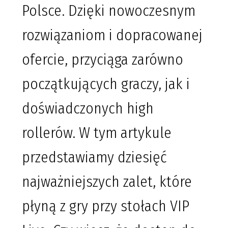
Polsce. Dzięki nowoczesnym
rozwiązaniom i dopracowanej
ofercie, przyciąga zarówno
początkujących graczy, jak i
doświadczonych high
rollerów. W tym artykule
przedstawiamy dziesięć
najważniejszych zalet, które
płyną z gry przy stołach VIP