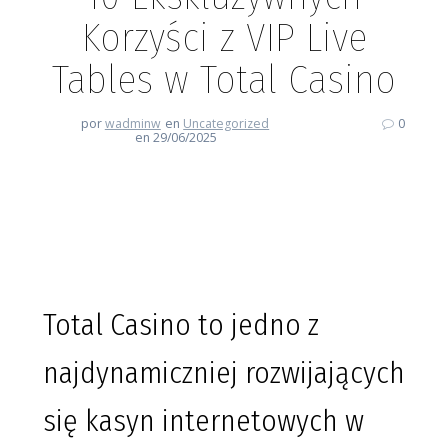
Korzyści z VIP Live
Tables w Total Casino
por
wadminw
en
Uncategorized
0
en 29/06/2025
10 Ekskluzywnych Korzyści z VIP
Live Tables w Total Casino
Total Casino to jedno z
najdynamiczniej rozwijających
się kasyn internetowych w