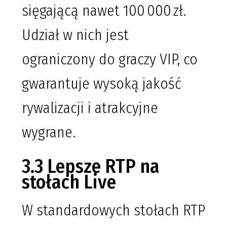
sięgającą nawet 100 000 zł.
Udział w nich jest
ograniczony do graczy VIP, co
gwarantuje wysoką jakość
rywalizacji i atrakcyjne
wygrane.
3.3 Lepsze RTP na
stołach Live
W standardowych stołach RTP