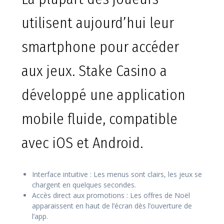
utilisent aujourd’hui leur
smartphone pour accéder
aux jeux. Stake Casino a
développé une application
mobile fluide, compatible
avec iOS et Android.
Interface intuitive : Les menus sont clairs, les jeux se
chargent en quelques secondes.
Accès direct aux promotions : Les offres de Noël
apparaissent en haut de l’écran dès l’ouverture de
l’app.