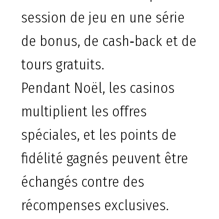
session de jeu en une série
de bonus, de cash‑back et de
tours gratuits.
Pendant Noël, les casinos
multiplient les offres
spéciales, et les points de
fidélité gagnés peuvent être
échangés contre des
récompenses exclusives.