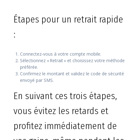
Étapes pour un retrait rapide
:
Connectez‑vous à votre compte mobile.
Sélectionnez « Retrait » et choisissez votre méthode
préférée.
Confirmez le montant et validez le code de sécurité
envoyé par SMS.
En suivant ces trois étapes,
vous évitez les retards et
profitez immédiatement de