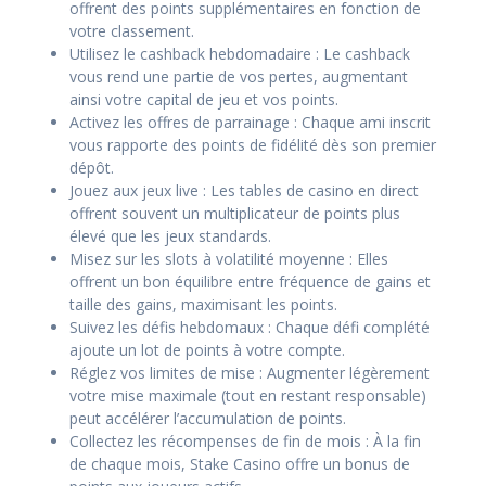
offrent des points supplémentaires en fonction de
votre classement.
Utilisez le cashback hebdomadaire : Le cashback
vous rend une partie de vos pertes, augmentant
ainsi votre capital de jeu et vos points.
Activez les offres de parrainage : Chaque ami inscrit
vous rapporte des points de fidélité dès son premier
dépôt.
Jouez aux jeux live : Les tables de casino en direct
offrent souvent un multiplicateur de points plus
élevé que les jeux standards.
Misez sur les slots à volatilité moyenne : Elles
offrent un bon équilibre entre fréquence de gains et
taille des gains, maximisant les points.
Suivez les défis hebdomaux : Chaque défi complété
ajoute un lot de points à votre compte.
Réglez vos limites de mise : Augmenter légèrement
votre mise maximale (tout en restant responsable)
peut accélérer l’accumulation de points.
Collectez les récompenses de fin de mois : À la fin
de chaque mois, Stake Casino offre un bonus de