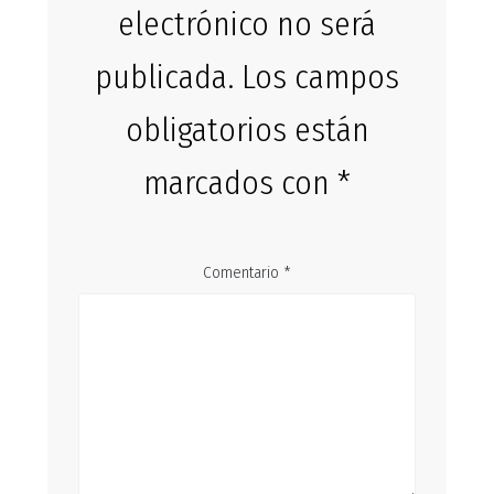
electrónico no será
publicada.
Los campos
obligatorios están
marcados con
*
Comentario
*