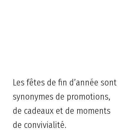
12 stratégies gagnantes pour
profiter du programme de
fidélité de Stake Casino pendant
Noël
Les fêtes de fin d’année sont
synonymes de promotions,
de cadeaux et de moments
de convivialité.