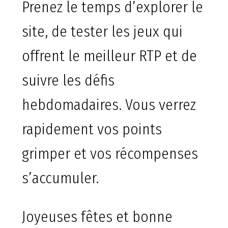
Prenez le temps d’explorer le
site, de tester les jeux qui
offrent le meilleur RTP et de
suivre les défis
hebdomadaires. Vous verrez
rapidement vos points
grimper et vos récompenses
s’accumuler.
Joyeuses fêtes et bonne