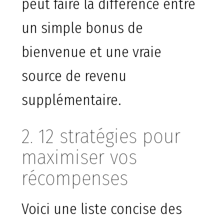
peut faire la différence entre
un simple bonus de
bienvenue et une vraie
source de revenu
supplémentaire.
2. 12 stratégies pour
maximiser vos
récompenses
Voici une liste concise des