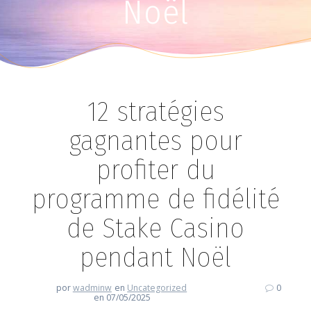
Noël
12 stratégies
gagnantes pour
profiter du
programme de fidélité
de Stake Casino
pendant Noël
por
wadminw
en
Uncategorized
0
en 07/05/2025