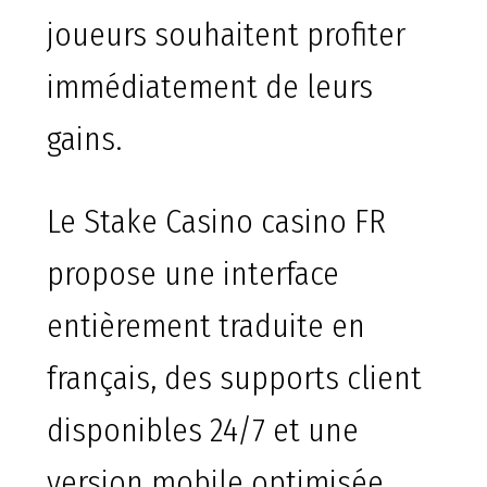
joueurs souhaitent profiter
immédiatement de leurs
gains.
Le Stake Casino casino FR
propose une interface
entièrement traduite en
français, des supports client
disponibles 24/7 et une
version mobile optimisée.