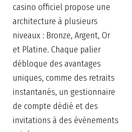
casino officiel propose une
architecture à plusieurs
niveaux : Bronze, Argent, Or
et Platine. Chaque palier
débloque des avantages
uniques, comme des retraits
instantanés, un gestionnaire
de compte dédié et des
invitations à des événements