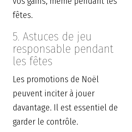
vos gains, même pendant les
fêtes.
5. Astuces de jeu
responsable pendant
les fêtes
Les promotions de Noël
peuvent inciter à jouer
davantage. Il est essentiel de
garder le contrôle.