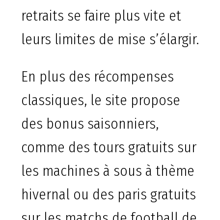
retraits se faire plus vite et
leurs limites de mise s’élargir.
En plus des récompenses
classiques, le site propose
des bonus saisonniers,
comme des tours gratuits sur
les machines à sous à thème
hivernal ou des paris gratuits
sur les matchs de football de