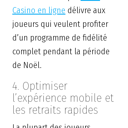
Casino en ligne
délivre aux
joueurs qui veulent profiter
d’un programme de fidélité
complet pendant la période
de Noël.
4. Optimiser
l’expérience mobile et
les retraits rapides
La plupart des joueurs