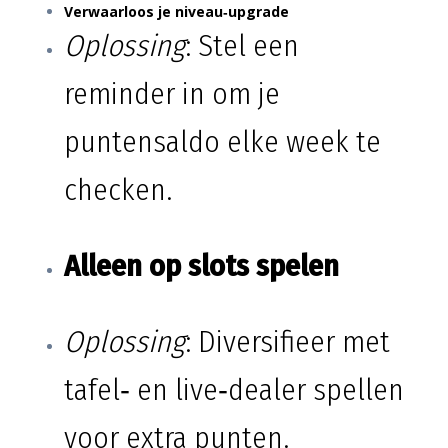
Verwaarloos je niveau‑upgrade
Oplossing
: Stel een
reminder in om je
puntensaldo elke week te
checken.
Alleen op slots spelen
Oplossing
: Diversifieer met
tafel‑ en live‑dealer spellen
voor extra punten.