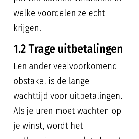
welke voordelen ze echt
krijgen.
1.2 Trage uitbetalingen
Een ander veelvoorkomend
obstakel is de lange
wachttijd voor uitbetalingen.
Als je uren moet wachten op
je winst, wordt het