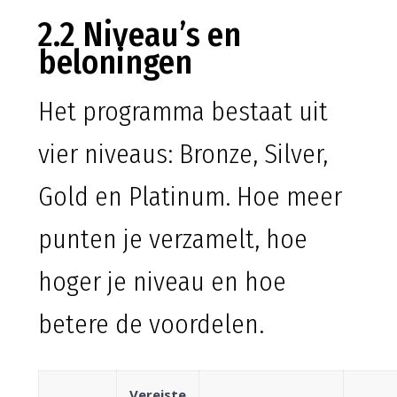
2.2 Niveau’s en
beloningen
Het programma bestaat uit
vier niveaus: Bronze, Silver,
Gold en Platinum. Hoe meer
punten je verzamelt, hoe
hoger je niveau en hoe
betere de voordelen.
Vereiste