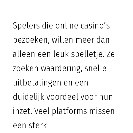
Zino Casino
Spelers die online casino’s
bezoeken, willen meer dan
alleen een leuk spelletje. Ze
zoeken waardering, snelle
uitbetalingen en een
duidelijk voordeel voor hun
inzet. Veel platforms missen
een sterk