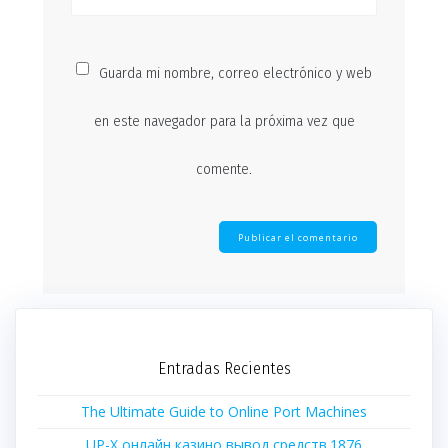
Guarda mi nombre, correo electrónico y web
en este navegador para la próxima vez que
comente.
Entradas Recientes
The Ultimate Guide to Online Port Machines
UP-X онлайн казино вывод средств.1876