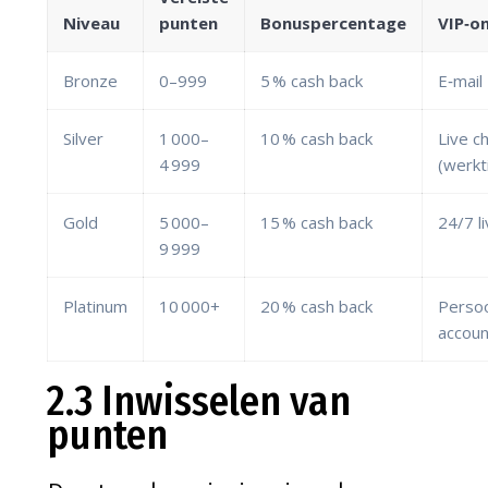
Niveau
punten
Bonuspercentage
VIP‑o
Bronze
0–999
5 % cash back
E‑mail
Silver
1 000–
10 % cash back
Live c
4 999
(werkt
Gold
5 000–
15 % cash back
24/7 l
9 999
Platinum
10 000+
20 % cash back
Persoo
accou
2.3 Inwisselen van
punten