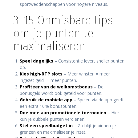
sportweddenschappen voor hogere niveaus.
3. 15 Onmisbare tips
om je punten te
maximaliseren
Speel dagelijks
– Consistentie levert sneller punten
op.
Kies high‑RTP slots
– Meer winsten = meer
ingezet geld → meer punten.
Profiteer van de welkomstbonus
– De
bonusgeld wordt ook geteld voor punten.
Gebruik de mobiele app
– Spelen via de app geeft
een extra 10 % bonuspunten.
Doe mee aan promotionele toernooien
– Hier
kun je dubbele punten verdienen.
Stel een speelbudget in
– Zo blijf je binnen je
grenzen en maximaliseer je inzet.