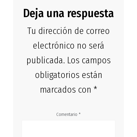
Deja una respuesta
Tu dirección de correo
electrónico no será
publicada.
Los campos
obligatorios están
marcados con
*
Comentario
*