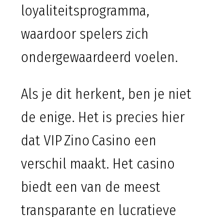
loyaliteitsprogramma,
waardoor spelers zich
ondergewaardeerd voelen.
Als je dit herkent, ben je niet
de enige. Het is precies hier
dat VIP Zino Casino een
verschil maakt. Het casino
biedt een van de meest
transparante en lucratieve