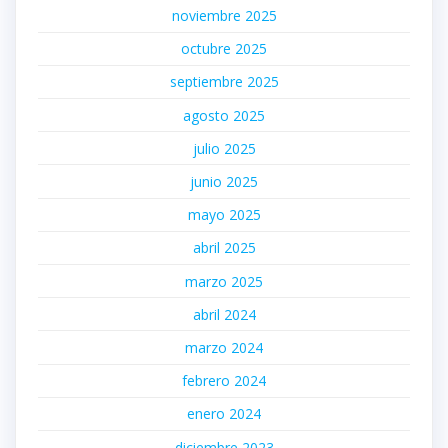
noviembre 2025
octubre 2025
septiembre 2025
agosto 2025
julio 2025
junio 2025
mayo 2025
abril 2025
marzo 2025
abril 2024
marzo 2024
febrero 2024
enero 2024
diciembre 2023