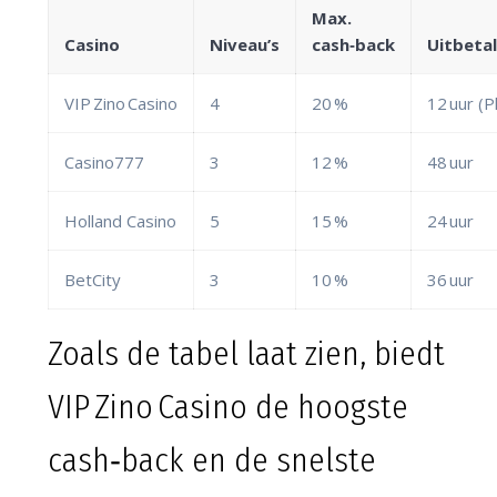
Max.
Casino
Niveau’s
cash‑back
Uitbetal
VIP Zino Casino
4
20 %
12 uur (P
Casino777
3
12 %
48 uur
Holland Casino
5
15 %
24 uur
BetCity
3
10 %
36 uur
Zoals de tabel laat zien, biedt
VIP Zino Casino de hoogste
cash‑back en de snelste