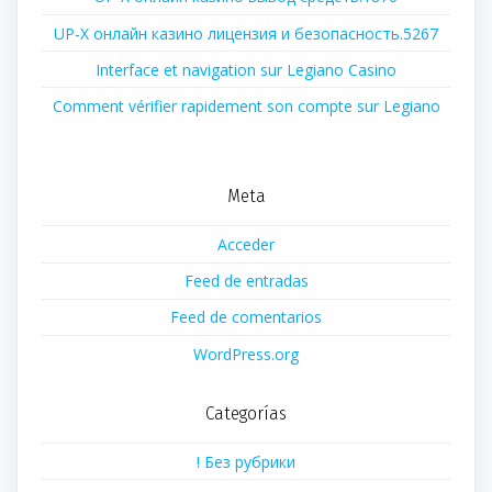
UP-X онлайн казино лицензия и безопасность.5267
Interface et navigation sur Legiano Casino
Comment vérifier rapidement son compte sur Legiano
Meta
Acceder
Feed de entradas
Feed de comentarios
WordPress.org
Categorías
! Без рубрики