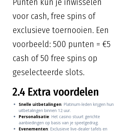
Punten kun je inwisselen
voor cash, free spins of
exclusieve toernooien. Een
voorbeeld: 500 punten = €5
cash of 50 free spins op
geselecteerde slots.
2.4 Extra voordelen
Snelle uitbetalingen
: Platinum‑leden krijgen hun
uitbetalingen binnen 12 uur.
Personalisatie
: Het casino stuurt gerichte
aanbiedingen op basis van je speelgedrag.
Evenementen
: Exclusieve live‑dealer tafels en