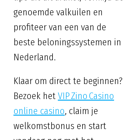
genoemde valkuilen en
profiteer van een van de
beste beloningssystemen in
Nederland.
Klaar om direct te beginnen?
Bezoek het
VIP Zino Casino
online casino
, claim je
welkomstbonus en start