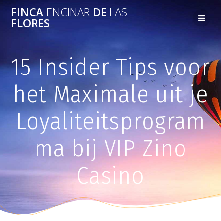
FINCA
ENCINAR
DE
LAS
FLORES
15 Insider Tips voor
het Maximale uit je
Loyaliteitsprogram
ma bij VIP Zino
Casino