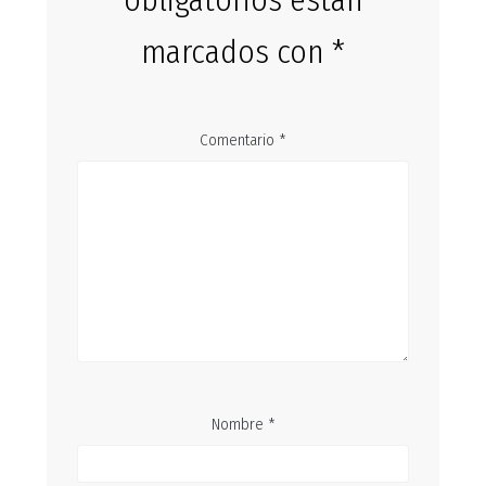
obligatorios están
marcados con
*
Comentario
*
Nombre
*