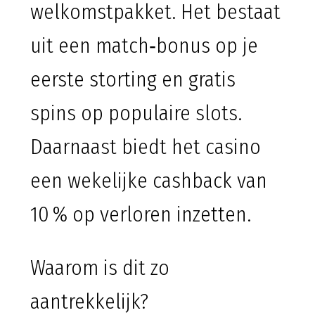
welkomstpakket. Het bestaat
uit een match‑bonus op je
eerste storting en gratis
spins op populaire slots.
Daarnaast biedt het casino
een wekelijke cashback van
10 % op verloren inzetten.
Waarom is dit zo
aantrekkelijk?