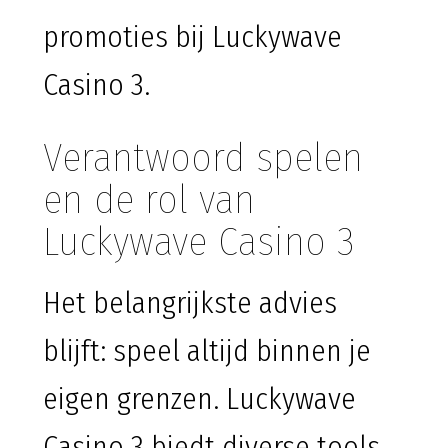
promoties bij Luckywave
Casino 3.
Verantwoord spelen
en de rol van
Luckywave Casino 3
Het belangrijkste advies
blijft: speel altijd binnen je
eigen grenzen. Luckywave
Casino 3 biedt diverse tools