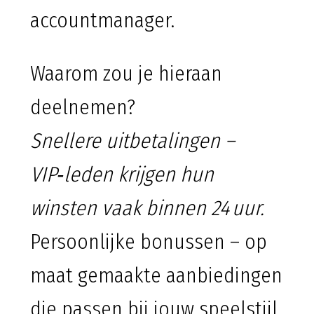
accountmanager.
Waarom zou je hieraan
deelnemen?
Snellere uitbetalingen –
VIP‑leden krijgen hun
winsten vaak binnen 24 uur.
Persoonlijke bonussen – op
maat gemaakte aanbiedingen
die passen bij jouw speelstijl.