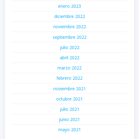
enero 2023
diciembre 2022
noviembre 2022
septiembre 2022
julio 2022
abril 2022
marzo 2022
febrero 2022
noviembre 2021
octubre 2021
julio 2021
junio 2021
mayo 2021