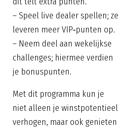
dit telt extra punten.
– Speel live dealer spellen; ze
leveren meer VIP‑punten op.
– Neem deel aan wekelijkse
challenges; hiermee verdien
je bonuspunten.
Met dit programma kun je
niet alleen je winstpotentieel
verhogen, maar ook genieten