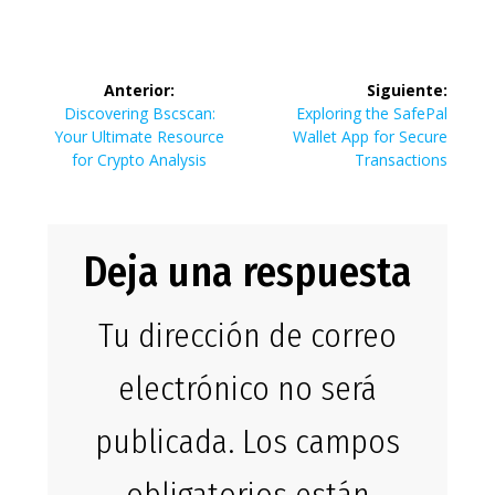
Navegación
Anterior:
Siguiente:
de
Entrada
Siguiente
Discovering Bscscan:
Exploring the SafePal
anterior:
entrada:
Your Ultimate Resource
Wallet App for Secure
entradas
for Crypto Analysis
Transactions
Deja una respuesta
Tu dirección de correo
electrónico no será
publicada.
Los campos