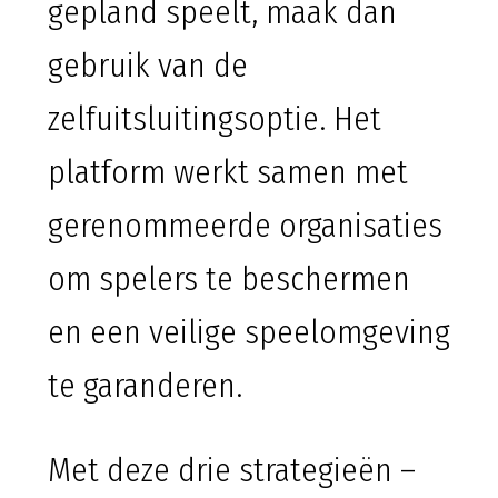
gepland speelt, maak dan
gebruik van de
zelfuitsluitingsoptie. Het
platform werkt samen met
gerenommeerde organisaties
om spelers te beschermen
en een veilige speelomgeving
te garanderen.
Met deze drie strategieën –