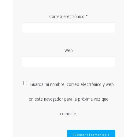
Correo electrónico
*
Web
Guarda mi nombre, correo electrónico y web
en este navegador para la próxima vez que
comente.