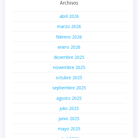
Archivos
abril 2026
marzo 2026
febrero 2026
enero 2026
diciembre 2025
noviembre 2025
octubre 2025
septiembre 2025
agosto 2025
julio 2025
junio 2025
mayo 2025