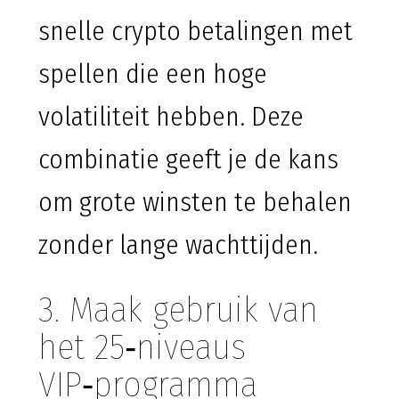
snelle crypto betalingen met
spellen die een hoge
volatiliteit hebben. Deze
combinatie geeft je de kans
om grote winsten te behalen
zonder lange wachttijden.
3. Maak gebruik van
het 25‑niveaus
VIP‑programma