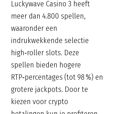
Luckywave Casino 3 heeft
meer dan 4.800 spellen,
waaronder een
indrukwekkende selectie
high‑roller slots. Deze
spellen bieden hogere
RTP‑percentages (tot 98 %) en
grotere jackpots. Door te
kiezen voor crypto
betalingen kun je profiteren