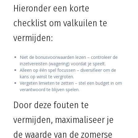
Hieronder een korte
checklist om valkuilen te
vermijden:
Niet de bonusvoorwaarden lezen – controleer de
inzetvereisten (wagering) voordat je speelt.
Alleen op één spel focussen – diversifieer om de
kans op winst te vergroten.
Vergeten limieten te zetten – stel een budget in om
verantwoord te blijven spelen.
Door deze fouten te
vermijden, maximaliseer je
de waarde van de zomerse