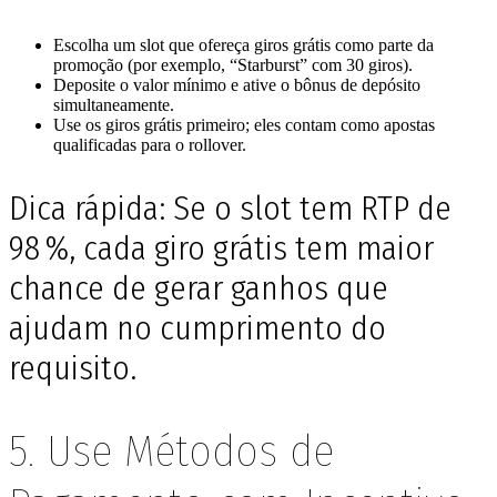
Escolha um slot que ofereça giros grátis como parte da
promoção (por exemplo, “Starburst” com 30 giros).
Deposite o valor mínimo e ative o bônus de depósito
simultaneamente.
Use os giros grátis primeiro; eles contam como apostas
qualificadas para o rollover.
Dica rápida: Se o slot tem RTP de
98 %, cada giro grátis tem maior
chance de gerar ganhos que
ajudam no cumprimento do
requisito.
5. Use Métodos de