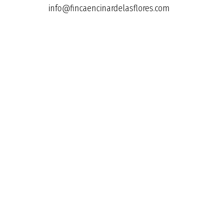
info@fincaencinardelasflores.com