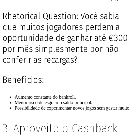
Rhetorical Question: Você sabia
que muitos jogadores perdem a
oportunidade de ganhar até € 300
por mês simplesmente por não
conferir as recargas?
Benefícios:
Aumento constante do bankroll.
Menor risco de esgotar o saldo principal.
Possibilidade de experimentar novos jogos sem gastar muito.
3. Aproveite o Cashback