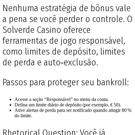
Nenhuma estratégia de bônus vale
a pena se você perder o controle. O
Solverde Casino oferece
ferramentas de jogo responsável,
como limites de depósito, limites
de perda e auto‑exclusão.
Passos para proteger seu bankroll:
Acesse a seção “Responsável” no menu da conta.
Defina um limite diário de depósito (por exemplo, € 50).
Ative alertas de perda para ser notificado quando atingir 80 %
do limite.
Rhetorical Question: Você já