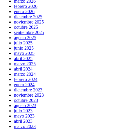
marzo 2026
febrero 2026
enero 2026
diciembre 2025
noviembre 2025
octubre 2025
septiembre 2025
agosto 2025
julio 2025
junio 2025
mayo 2025
abril 2025
marzo 2025
abril 2024
marzo 2024
febrero 2024
enero 2024
diciembre 2023
noviembre 2023
octubre 2023
agosto 2023
julio 2023
mayo 2023
abril 2023
marzo 2023