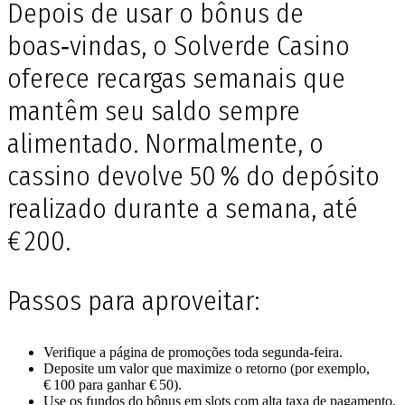
Depois de usar o bônus de
boas‑vindas, o Solverde Casino
oferece recargas semanais que
mantêm seu saldo sempre
alimentado. Normalmente, o
cassino devolve 50 % do depósito
realizado durante a semana, até
€ 200.
Passos para aproveitar:
Verifique a página de promoções toda segunda‑feira.
Deposite um valor que maximize o retorno (por exemplo,
€ 100 para ganhar € 50).
Use os fundos do bônus em slots com alta taxa de pagamento.