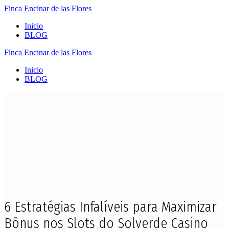
Finca
Encinar
de
las
Flores
Inicio
BLOG
Finca
Encinar
de
las
Flores
Inicio
BLOG
6 Estratégias Infalíveis para Maximizar
Bônus nos Slots do Solverde Casino