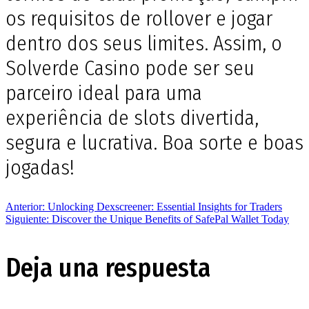
os requisitos de rollover e jogar
dentro dos seus limites. Assim, o
Solverde Casino pode ser seu
parceiro ideal para uma
experiência de slots divertida,
segura e lucrativa. Boa sorte e boas
jogadas!
Navegación
Entrada
Anterior:
Unlocking Dexscreener: Essential Insights for Traders
anterior:
Siguiente
Siguiente:
Discover the Unique Benefits of SafePal Wallet Today
entrada:
de
Deja una respuesta
entradas