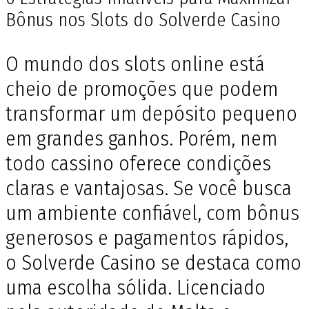
Bônus nos Slots do Solverde Casino
O mundo dos slots online está
cheio de promoções que podem
transformar um depósito pequeno
em grandes ganhos. Porém, nem
todo cassino oferece condições
claras e vantajosas. Se você busca
um ambiente confiável, com bônus
generosos e pagamentos rápidos,
o Solverde Casino se destaca como
uma escolha sólida. Licenciado