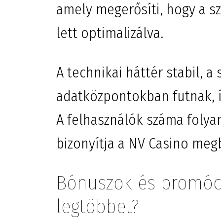
amely megerősíti, hogy a sz
lett optimalizálva.
A technikai háttér stabil, 
adatközpontokban futnak, íg
A felhasználók száma foly
bizonyítja a NV Casino meg
Bónuszok és promóci
legtöbbet?