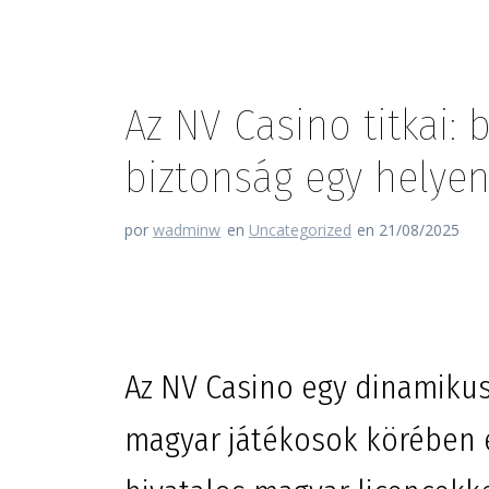
Az NV Casino titkai: 
biztonság egy helye
por
wadminw
en
Uncategorized
en 21/08/2025
Az NV Casino titkai: bónuszok,
Az NV Casino egy dinamikus
magyar játékosok körében e