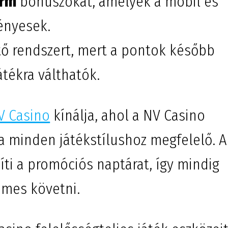
orm
bónuszokat, amelyek a mobil és
vényesek.
tő rendszert, mert a pontok később
tékra válthatók.
V Casino
kínálja, ahol a NV Casino
ga minden játékstílushoz megfelelő. A
íti a promóciós naptárat, így mindig
emes követni.