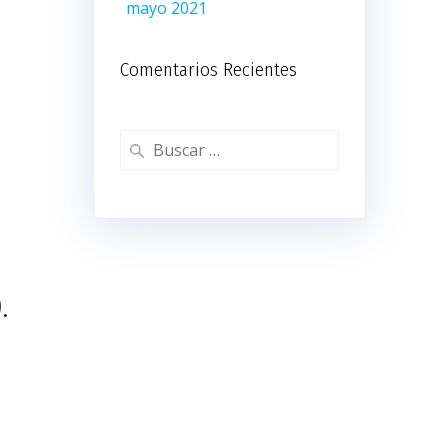
mayo 2021
s
Comentarios Recientes
Buscar:
.