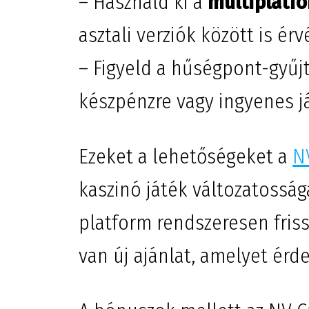
– Használd ki a
multiplatf
asztali verziók között is ér
– Figyeld a hűségpont-gyűj
készpénzre vagy ingyenes já
Ezeket a lehetőségeket a
N
kaszinó játék változatossá
platform rendszeresen friss
van új ajánlat, amelyet érd