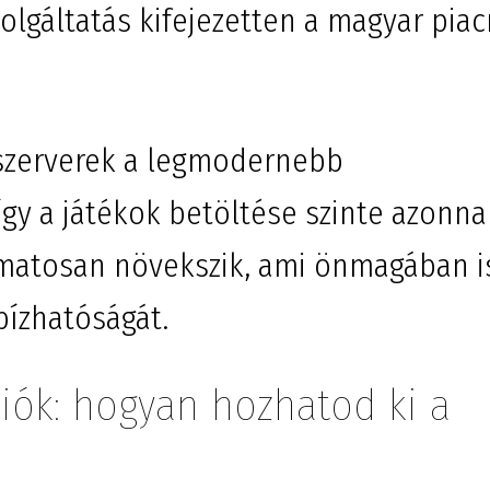
olgáltatás kifejezetten a magyar piac
a szerverek a legmodernebb
y a játékok betöltése szinte azonnal
amatosan növekszik, ami önmagában i
bízhatóságát.
ók: hogyan hozhatod ki a