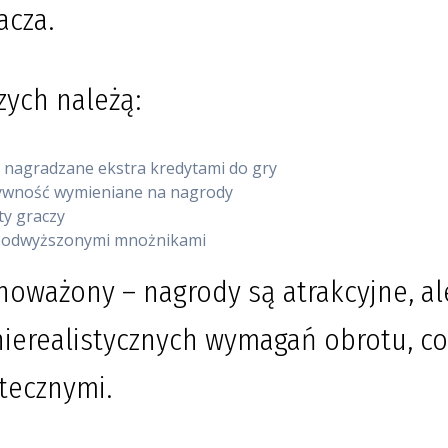
acza.
ych należą:
 nagradzane ekstra kredytami do gry
tywność wymieniane na nagrody
ty graczy
 podwyższonymi mnożnikami
oważony – nagrody są atrakcyjne, al
nierealistycznych wymagań obrotu, c
ytecznymi.