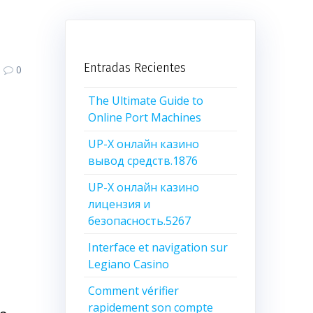
Entradas Recientes
0
The Ultimate Guide to
Online Port Machines
UP-X онлайн казино
вывод средств.1876
UP-X онлайн казино
лицензия и
безопасность.5267
Interface et navigation sur
Legiano Casino
Comment vérifier
rapidement son compte