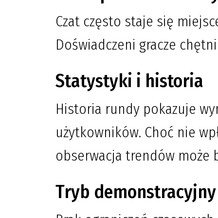
Czat często staje się miejs
Doświadczeni gracze chętni
Statystyki i historia
Historia rundy pokazuje wy
użytkowników. Choć nie wpł
obserwacja trendów może b
Tryb demonstracyjny