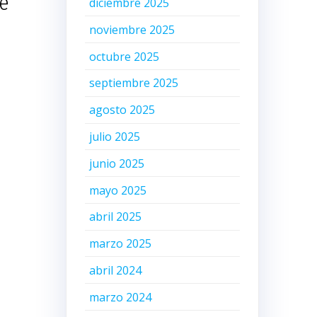
że
diciembre 2025
noviembre 2025
octubre 2025
septiembre 2025
agosto 2025
julio 2025
junio 2025
mayo 2025
abril 2025
marzo 2025
abril 2024
marzo 2024