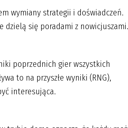
cem wymiany strategii i doświadczeń.
e dzielą się poradami z nowicjuszami
niki poprzednich gier wszystkich
ywa to na przyszłe wyniki (RNG),
yć interesująca.