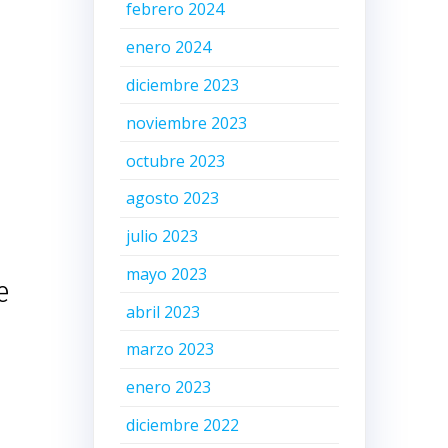
febrero 2024
enero 2024
diciembre 2023
noviembre 2023
octubre 2023
agosto 2023
julio 2023
mayo 2023
e
abril 2023
o
marzo 2023
enero 2023
diciembre 2022