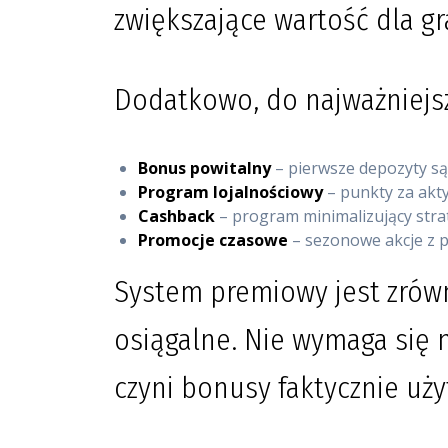
zwiększające wartość dla gr
Dodatkowo, do najważniejsz
Bonus powitalny
– pierwsze depozyty są
Program lojalnościowy
– punkty za ak
Cashback
– program minimalizujący stra
Promocje czasowe
– sezonowe akcje z
System premiowy jest zrówn
osiągalne. Nie wymaga się 
czyni bonusy faktycznie uż