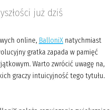
yszłości już dziś
wych online,
BalloniX
natychmiast
wolucyjny gratka zapada w pamięć
yjątkowym. Warto zwrócić uwagę na,
ich graczy intuicyjność tego tytułu.