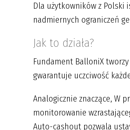
Dla użytkowników z Polski 
nadmiernych ograniczeń ge
Jak to działa?
Fundament BalloniX tworzy 
gwarantuje uczciwość każd
Analogicznie znaczące, W pr
monitorowanie wzrastająceg
Auto-cashout pozwala usta