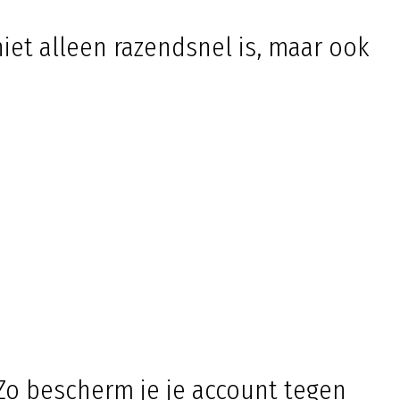
iet alleen razendsnel is, maar ook
. Zo bescherm je je account tegen