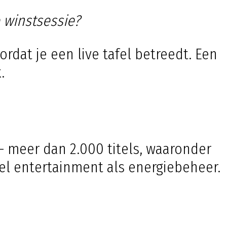
 winstsessie?
ordat je een live tafel betreedt. Een
.
– meer dan 2.000 titels, waaronder
el entertainment als energiebeheer.