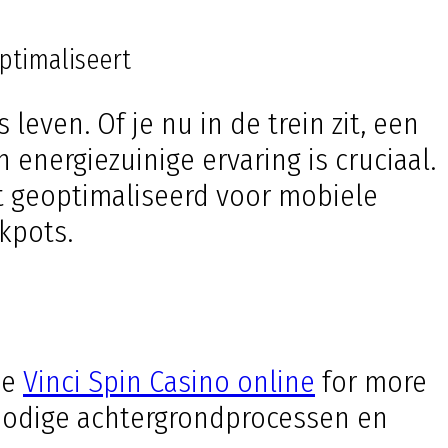
ptimaliseert
even. Of je nu in de trein zit, een
energiezuinige ervaring is cruciaal.
eft geoptimaliseerd voor mobiele
kpots.
ee
Vinci Spin Casino online
for more
nnodige achtergrondprocessen en