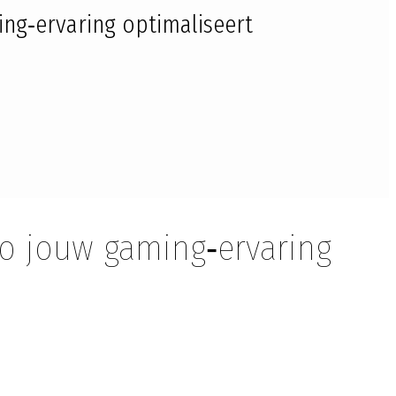
ing‑ervaring optimaliseert
ino jouw gaming‑ervaring