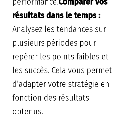
performance.
Comparer vos
résultats dans le temps :
Analysez les tendances sur
plusieurs périodes pour
repérer les points faibles et
les succès. Cela vous permet
d’adapter votre stratégie en
fonction des résultats
obtenus.