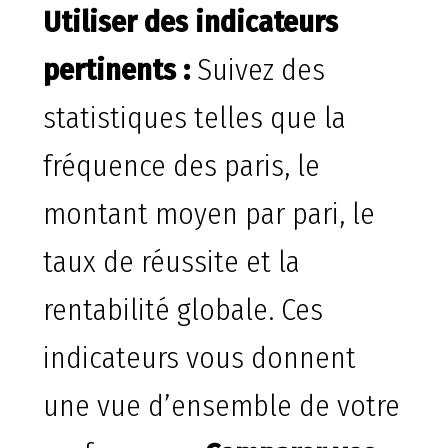
Utiliser des indicateurs
pertinents :
Suivez des
statistiques telles que la
fréquence des paris, le
montant moyen par pari, le
taux de réussite et la
rentabilité globale. Ces
indicateurs vous donnent
une vue d’ensemble de votre