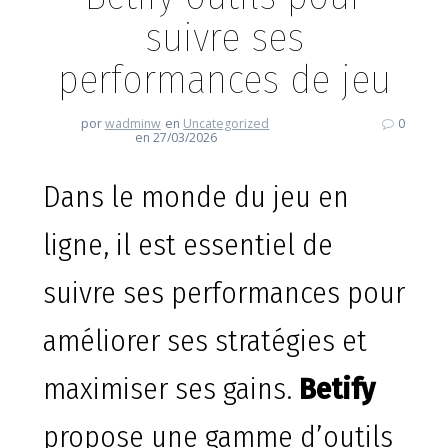
suivre ses
performances de jeu
por
wadminw
en
Uncategorized
0
en 27/03/2026
Dans le monde du jeu en
ligne, il est essentiel de
suivre ses performances pour
améliorer ses stratégies et
maximiser ses gains.
Betify
propose une gamme d’outils