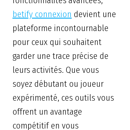
fonctionnalités avancées,
betify connexion
devient une
plateforme incontournable
pour ceux qui souhaitent
garder une trace précise de
leurs activités. Que vous
soyez débutant ou joueur
expérimenté, ces outils vous
offrent un avantage
compétitif en vous