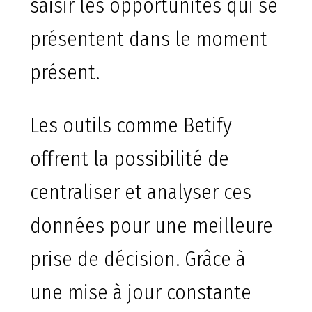
saisir les opportunités qui se
présentent dans le moment
présent.
Les outils comme Betify
offrent la possibilité de
centraliser et analyser ces
données pour une meilleure
prise de décision. Grâce à
une mise à jour constante