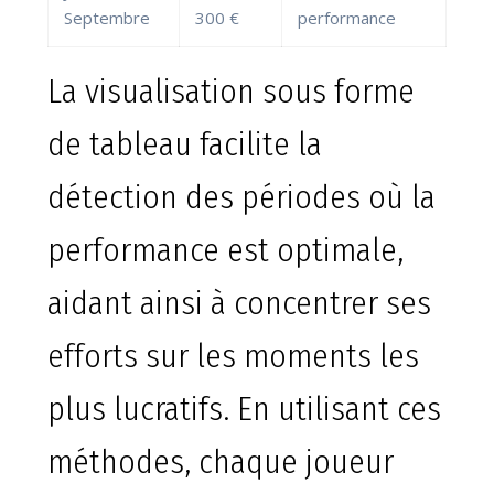
Septembre
300 €
performance
La visualisation sous forme
de tableau facilite la
détection des périodes où la
performance est optimale,
aidant ainsi à concentrer ses
efforts sur les moments les
plus lucratifs. En utilisant ces
méthodes, chaque joueur