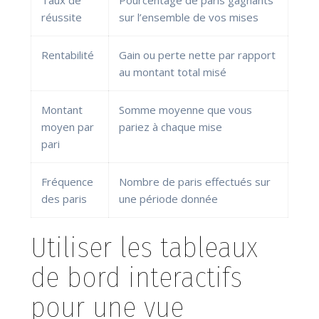
Taux de
Pourcentage de paris gagnants
réussite
sur l’ensemble de vos mises
Rentabilité
Gain ou perte nette par rapport
au montant total misé
Montant
Somme moyenne que vous
moyen par
pariez à chaque mise
pari
Fréquence
Nombre de paris effectués sur
des paris
une période donnée
Utiliser les tableaux
de bord interactifs
pour une vue