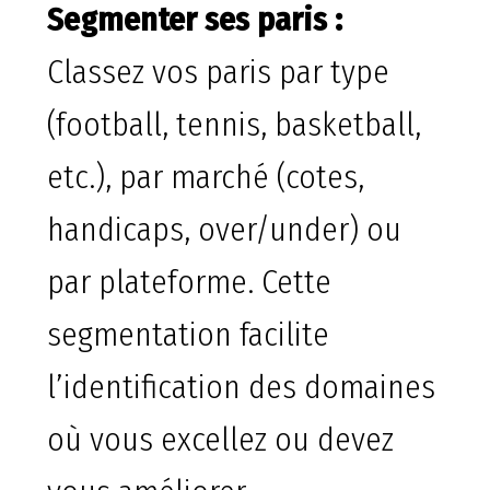
Segmenter ses paris :
Classez vos paris par type
(football, tennis, basketball,
etc.), par marché (cotes,
handicaps, over/under) ou
par plateforme. Cette
segmentation facilite
l’identification des domaines
où vous excellez ou devez