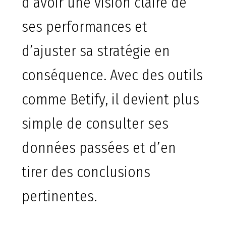
d’avoir une vision claire de
ses performances et
d’ajuster sa stratégie en
conséquence. Avec des outils
comme Betify, il devient plus
simple de consulter ses
données passées et d’en
tirer des conclusions
pertinentes.