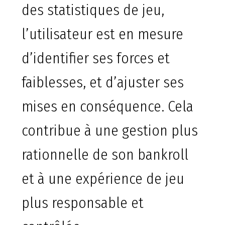
des statistiques de jeu,
l’utilisateur est en mesure
d’identifier ses forces et
faiblesses, et d’ajuster ses
mises en conséquence. Cela
contribue à une gestion plus
rationnelle de son bankroll
et à une expérience de jeu
plus responsable et