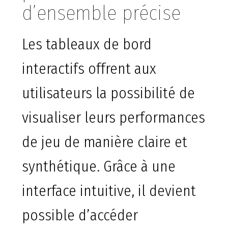
d’ensemble précise
Les tableaux de bord
interactifs offrent aux
utilisateurs la possibilité de
visualiser leurs performances
de jeu de manière claire et
synthétique. Grâce à une
interface intuitive, il devient
possible d’accéder