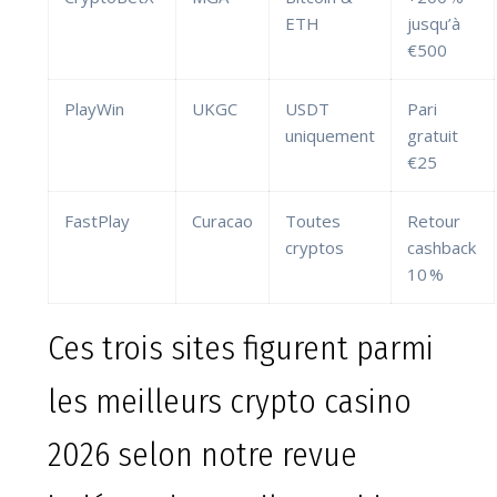
ETH
jusqu’à
€500
PlayWin
UKGC
USDT
Pari
uniquement
gratuit
€25
FastPlay
Curacao
Toutes
Retour
cryptos
cashback
10 %
Ces trois sites figurent parmi
les meilleurs crypto casino
2026 selon notre revue