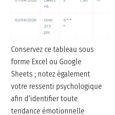
01/04/2026
Lakers
3
1,90
—
+6
02/04/2026
Over
4 * *
215
*
pts
Conservez ce tableau sous
forme Excel ou Google
Sheets ; notez également
votre ressenti psychologique
afin d’identifier toute
tendance émotionnelle