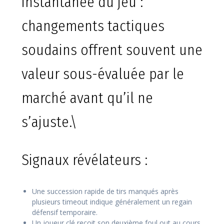
instantanée du jeu :
changements tactiques
soudains offrent souvent une
valeur sous-évaluée par le
marché avant qu’il ne
s’ajuste.\
Signaux révélateurs :
Une succession rapide de tirs manqués après
plusieurs timeout indique généralement un regain
défensif temporaire.
Un joueur clé reçoit son deuxième foul out au cours