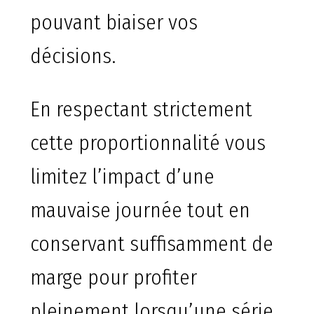
pouvant biaiser vos
décisions.
En respectant strictement
cette proportionnalité vous
limitez l’impact d’une
mauvaise journée tout en
conservant suffisamment de
marge pour profiter
pleinement lorsqu’une série