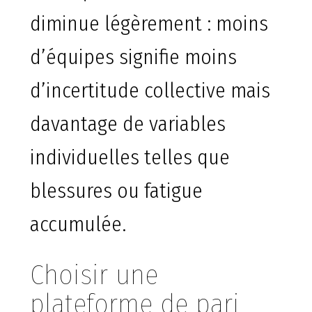
diminue légèrement : moins
d’équipes signifie moins
d’incertitude collective mais
davantage de variables
individuelles telles que
blessures ou fatigue
accumulée.
Choisir une
plateforme de pari