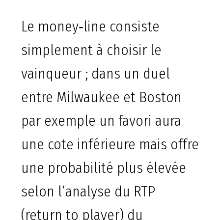
Le money‑line consiste
simplement à choisir le
vainqueur ; dans un duel
entre Milwaukee et Boston
par exemple un favori aura
une cote inférieure mais offre
une probabilité plus élevée
selon l’analyse du RTP
(return to player) du