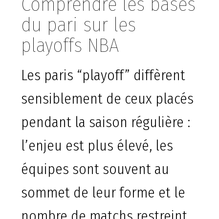
Comprendre les bases
du pari sur les
playoffs NBA
Les paris “playoff” diffèrent
sensiblement de ceux placés
pendant la saison régulière :
l’enjeu est plus élevé, les
équipes sont souvent au
sommet de leur forme et le
nombre de matchs restreint