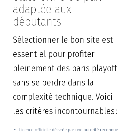
adaptée aux
débutants
Sélectionner le bon site est
essentiel pour profiter
pleinement des paris playoff
sans se perdre dans la
complexité technique. Voici
les critères incontournables :
Licence officielle délivrée par une autorité reconnue