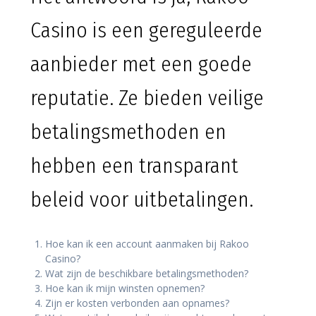
Casino is een gereguleerde
aanbieder met een goede
reputatie. Ze bieden veilige
betalingsmethoden en
hebben een transparant
beleid voor uitbetalingen.
Hoe kan ik een account aanmaken bij Rakoo
Casino?
Wat zijn de beschikbare betalingsmethoden?
Hoe kan ik mijn winsten opnemen?
Zijn er kosten verbonden aan opnames?