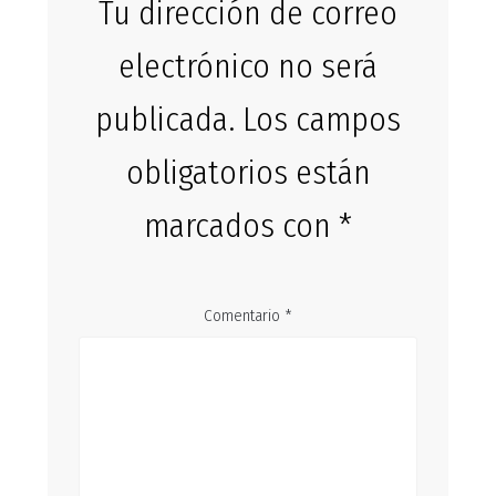
Tu dirección de correo
electrónico no será
publicada.
Los campos
obligatorios están
marcados con
*
Comentario
*