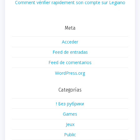
Comment vérifier rapidement son compte sur Legiano
Meta
Acceder
Feed de entradas
Feed de comentarios
WordPress.org
Categorías
! Без рубрики
Games
Jeux
Public