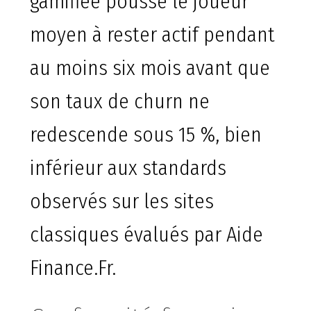
gamifiée pousse le joueur
moyen à rester actif pendant
au moins six mois avant que
son taux de churn ne
redescende sous 15 %, bien
inférieur aux standards
observés sur les sites
classiques évalués par Aide
Finance.Fr.