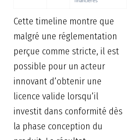
financières
Cette timeline montre que
malgré une réglementation
perçue comme stricte, il est
possible pour un acteur
innovant d’obtenir une
licence valide lorsqu’il
investit dans conformité dès
la phase conception du