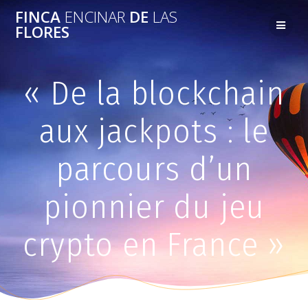
FINCA
ENCINAR
DE
LAS
FLORES
« De la blockchain
aux jackpots : le
parcours d’un
pionnier du jeu
crypto en France »