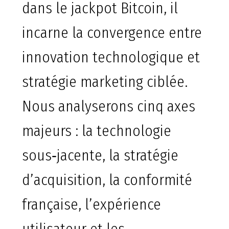
dans le jackpot Bitcoin, il
incarne la convergence entre
innovation technologique et
stratégie marketing ciblée.
Nous analyserons cinq axes
majeurs : la technologie
sous‑jacente, la stratégie
d’acquisition, la conformité
française, l’expérience