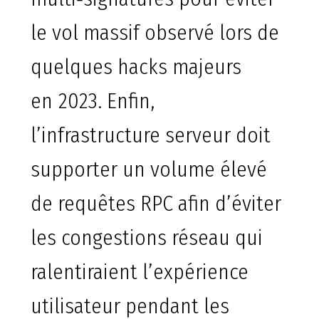
le vol massif observé lors de
quelques hacks majeurs
en 2023. Enfin,
l’infrastructure serveur doit
supporter un volume élevé
de requêtes RPC afin d’éviter
les congestions réseau qui
ralentiraient l’expérience
utilisateur pendant les