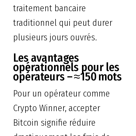
traitement bancaire
traditionnel qui peut durer
plusieurs jours ouvrés.
Les avantages
opérationnels pour les
opérateurs – ≈150 mots
Pour un opérateur comme
Crypto Winner, accepter
Bitcoin signifie réduire