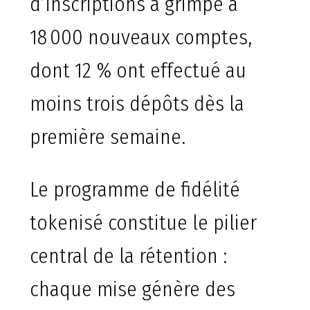
d’inscriptions a grimpé à
18 000 nouveaux comptes,
dont 12 % ont effectué au
moins trois dépôts dès la
première semaine.
Le programme de fidélité
tokenisé constitue le pilier
central de la rétention :
chaque mise génère des