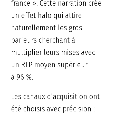
france ». Cette narration crée
un effet halo qui attire
naturellement les gros
parieurs cherchant à
multiplier leurs mises avec
un RTP moyen supérieur
à 96 %.
Les canaux d’acquisition ont
été choisis avec précision :