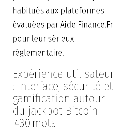
habitués aux plateformes
évaluées par Aide Finance.Fr
pour leur sérieux
réglementaire.
Expérience utilisateur
: interface, sécurité et
gamification autour
du jackpot Bitcoin –
430 mots