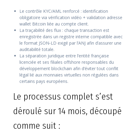
Le contrôle KYC/AML renforcé : identification
obligatoire via vérification vidéo + validation adresse
wallet Bitcoin liée au compte client.
La traçabilité des flux : chaque transaction est
enregistrée dans un registre interne compatible avec
le format JSON‑LD exigé par l’ANJ afin d’assurer une
auditabilité totale.
La séparation juridique entre l’entité française
licenciée et ses filiales offshore responsables du
développement blockchain afin d’éviter tout conflit
légal lié aux monnaies virtuelles non régulées dans
certains pays européens.
Le processus complet s’est
déroulé sur 14 mois, découpé
comme suit :