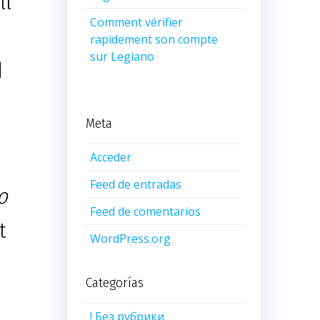
ll
Comment vérifier
rapidement son compte
sur Legiano
d
Meta
n
Acceder
Feed de entradas
o
Feed de comentarios
t
WordPress.org
Categorías
! Без рубрики