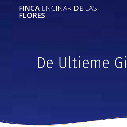
FINCA
ENCINAR
DE
LAS
FLORES
De Ultieme Gi