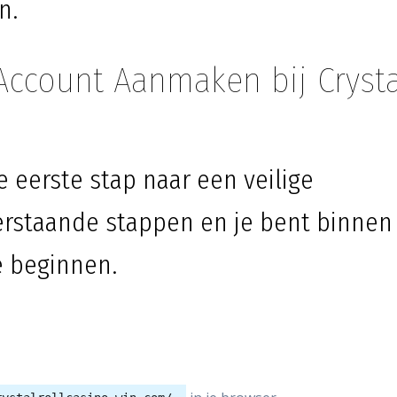
n.
Account Aanmaken bij Crysta
e eerste stap naar een veilige
erstaande stappen en je bent binnen
e beginnen.