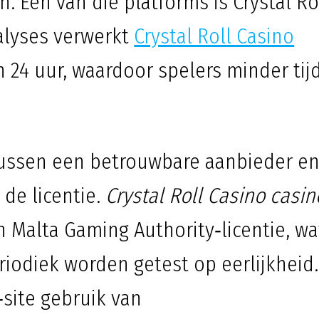
. Een van die platforms is Crystal Ro
alyses verwerkt
Crystal Roll Casino
 24 uur, waardoor spelers minder tij
 tussen een betrouwbare aanbieder e
n de licentie.
Crystal Roll Casino casin
 Malta Gaming Authority‑licentie, wa
riodiek worden getest op eerlijkheid.
site gebruik van