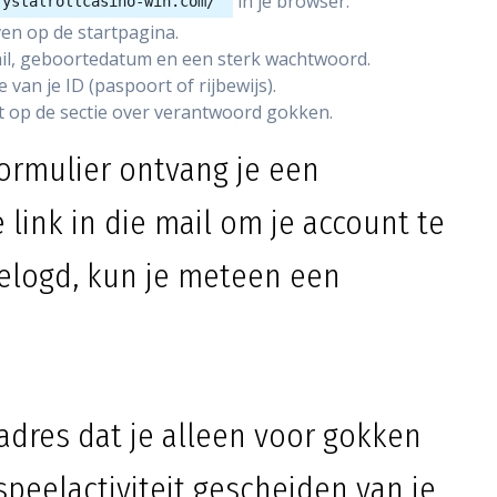
in je browser.
rystalrollcasino-win.com/
ven op de startpagina.
ail, geboortedatum en een sterk wachtwoord.
 van je ID (paspoort of rijbewijs).
 op de sectie over verantwoord gokken.
ormulier ontvang je een
 link in die mail om je account te
gelogd, kun je meteen een
adres dat je alleen voor gokken
 speelactiviteit gescheiden van je