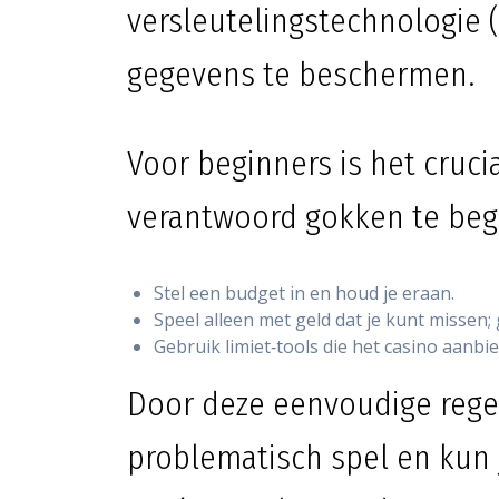
versleutelingstechnologie (
gegevens te beschermen.
Voor beginners is het cruci
verantwoord gokken te begr
Stel een budget in en houd je eraan.
Speel alleen met geld dat je kunt missen;
Gebruik limiet‑tools die het casino aanbied
Door deze eenvoudige regels
problematisch spel en kun