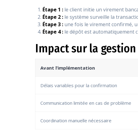
Étape 1 :
le client initie un virement banc
Étape 2 :
le système surveille la transact
Étape 3 :
une fois le virement confirmé, u
Étape 4 :
le dépôt est automatiquement cré
Impact sur la gestion
Avant l’implémentation
Délais variables pour la confirmation
Communication limitée en cas de problème
Coordination manuelle nécessaire