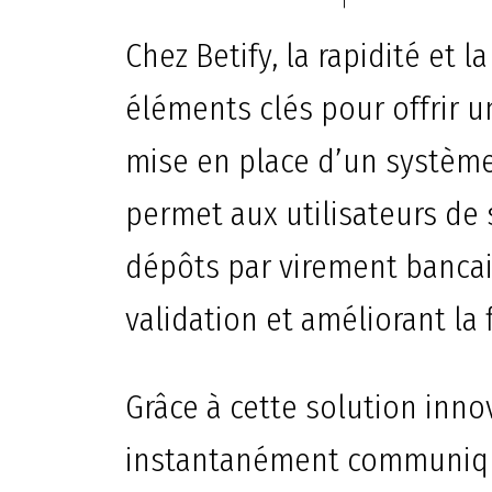
Chez Betify, la rapidité et 
éléments clés pour offrir u
mise en place d’un système
permet aux utilisateurs de 
dépôts par virement bancair
validation et améliorant la 
Grâce à cette solution inno
instantanément communiquée