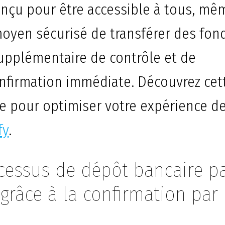
conçu pour être accessible à tous, mê
moyen sécurisé de transférer des fon
supplémentaire de contrôle et de
onfirmation immédiate. Découvrez cet
ée pour optimiser votre expérience d
fy
.
cessus de dépôt bancaire p
 grâce à la confirmation par