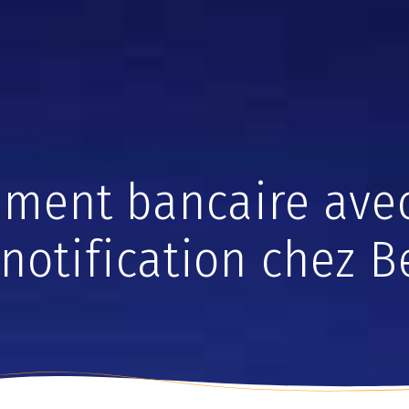
ement bancaire ave
notification chez B