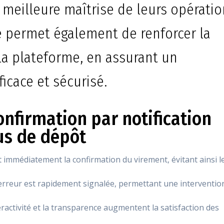
 meilleure maîtrise de leurs opérati
e permet également de renforcer la
la plateforme, en assurant un
icace et sécurisé.
onfirmation par notification
us de dépôt
nt immédiatement la confirmation du virement, évitant ainsi l
rreur est rapidement signalée, permettant une interventio
eractivité et la transparence augmentent la satisfaction des