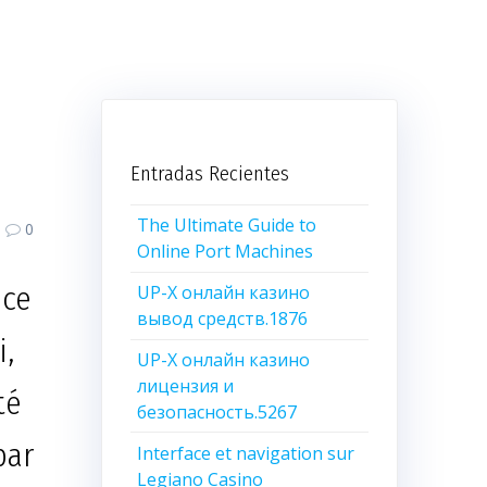
Entradas Recientes
The Ultimate Guide to
0
Online Port Machines
nce
UP-X онлайн казино
вывод средств.1876
i,
UP-X онлайн казино
лицензия и
té
безопасность.5267
par
Interface et navigation sur
Legiano Casino