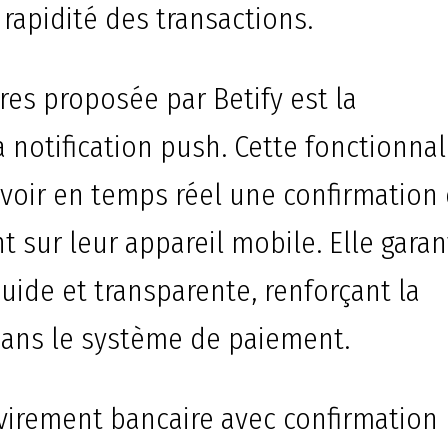
la rapidité des transactions.
es proposée par Betify est la
 notification push. Cette fonctionnal
voir en temps réel une confirmation
 sur leur appareil mobile. Elle garan
luide et transparente, renforçant la
 dans le système de paiement.
virement bancaire avec confirmation