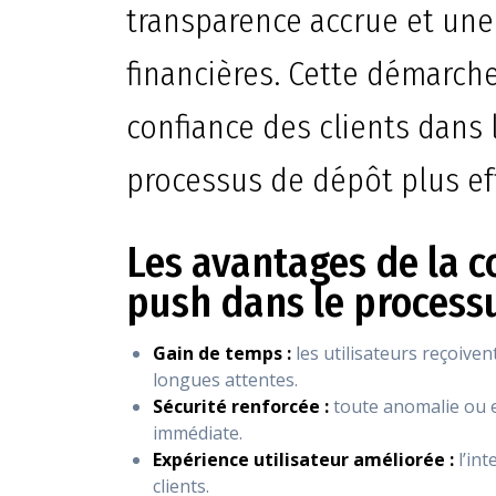
transparence accrue et une
financières. Cette démarch
confiance des clients dans 
processus de dépôt plus eff
Les avantages de la c
push dans le process
Gain de temps :
les utilisateurs reçoive
longues attentes.
Sécurité renforcée :
toute anomalie ou e
immédiate.
Expérience utilisateur améliorée :
l’int
clients.