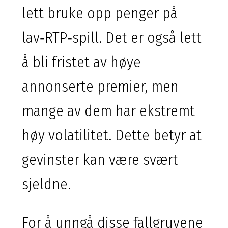
lett bruke opp penger på
lav‑RTP‑spill. Det er også lett
å bli fristet av høye
annonserte premier, men
mange av dem har ekstremt
høy volatilitet. Dette betyr at
gevinster kan være svært
sjeldne.
For å unngå disse fallgruvene