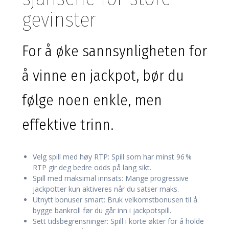
gevinster
For å øke sannsynligheten for
å vinne en jackpot, bør du
følge noen enkle, men
effektive trinn.
Velg spill med høy RTP: Spill som har minst 96 %
RTP gir deg bedre odds på lang sikt.
Spill med maksimal innsats: Mange progressive
jackpotter kun aktiveres når du satser maks.
Utnytt bonuser smart: Bruk velkomstbonusen til å
bygge bankroll før du går inn i jackpotspill.
Sett tidsbegrensninger: Spill i korte økter for å holde