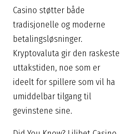
Casino støtter både
tradisjonelle og moderne
betalingsløsninger.
Kryptovaluta gir den raskeste
uttakstiden, noe som er
ideelt for spillere som vil ha
umiddelbar tilgang til
gevinstene sine.
Did You Know? Lilibet Casino