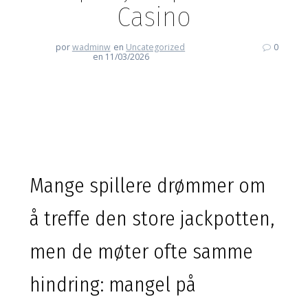
Casino
por
wadminw
en
Uncategorized
0
en 11/03/2026
Ekspertstrategier for
Jackpottjakt på Lilibet Casino
Mange spillere drømmer om
å treffe den store jackpotten,
men de møter ofte samme
hindring: mangel på