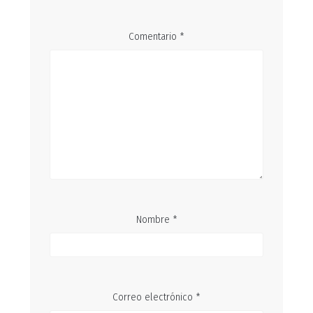
Comentario
*
Nombre
*
Correo electrónico
*