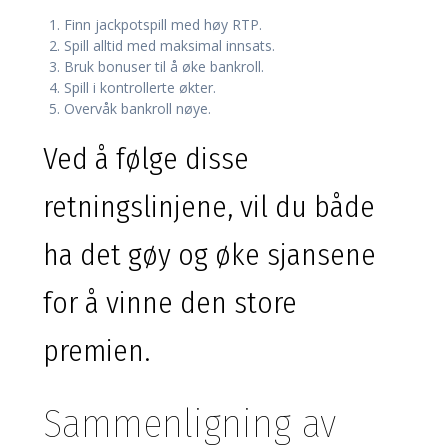
Finn jackpotspill med høy RTP.
Spill alltid med maksimal innsats.
Bruk bonuser til å øke bankroll.
Spill i kontrollerte økter.
Overvåk bankroll nøye.
Ved å følge disse
retningslinjene, vil du både
ha det gøy og øke sjansene
for å vinne den store
premien.
Sammenligning av