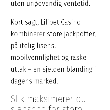
uten unødvendig ventetid.
Kort sagt, Lilibet Casino
kombinerer store jackpotter,
pålitelig lisens,
mobilvennlighet og raske
uttak – en sjelden blanding i
dagens marked.
Slik maksimerer du
sjansene for store