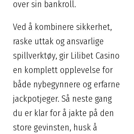
over sin bankroll.
Ved å kombinere sikkerhet,
raske uttak og ansvarlige
spillverktøy, gir Lilibet Casino
en komplett opplevelse for
både nybegynnere og erfarne
jackpotjeger. Så neste gang
du er klar for å jakte på den
store gevinsten, husk å