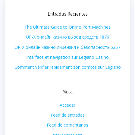
Entradas Recientes
The Ultimate Guide to Online Port Machines
UP-X онлайн казино вывод средств.1876
UP-X онлайн казино лицензия и безопасность.5267
Interface et navigation sur Legiano Casino
Comment vérifier rapidement son compte sur Legiano
Meta
Acceder
Feed de entradas
Feed de comentarios