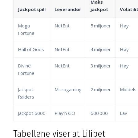
Maks
Jackpotspill
Leverandør
jackpot
Volatili
Mega
NetEnt
5 miljoner
Høy
Fortune
Hall of Gods
NetEnt
4 miljoner
Høy
Divine
NetEnt
3 miljoner
Høy
Fortune
Jackpot
Microgaming
2 miljoner
Middels
Raiders
Jackpot 6000
Play’n GO
600 000
Lav
Tabellene viser at Lilibet