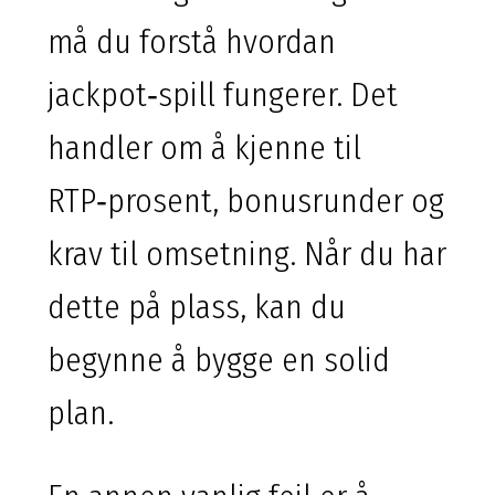
må du forstå hvordan
jackpot‑spill fungerer. Det
handler om å kjenne til
RTP‑prosent, bonusrunder og
krav til omsetning. Når du har
dette på plass, kan du
begynne å bygge en solid
plan.