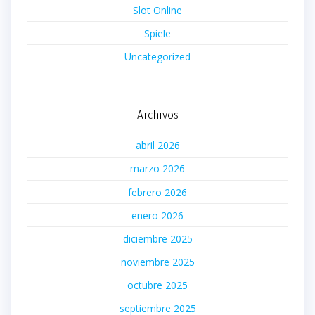
Slot Online
Spiele
Uncategorized
Archivos
abril 2026
marzo 2026
febrero 2026
enero 2026
diciembre 2025
noviembre 2025
octubre 2025
septiembre 2025