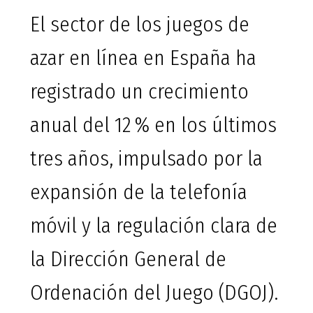
El sector de los juegos de
azar en línea en España ha
registrado un crecimiento
anual del 12 % en los últimos
tres años, impulsado por la
expansión de la telefonía
móvil y la regulación clara de
la Dirección General de
Ordenación del Juego (DGOJ).