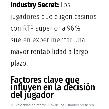
Industry Secret:
Los
jugadores que eligen casinos
con RTP superior a 96 %
suelen experimentar una
mayor rentabilidad a largo
plazo.
Factores clave que
influyen en la decisión
del jugador
Velocidad de retiro: 85 % de los usuarios prefieren