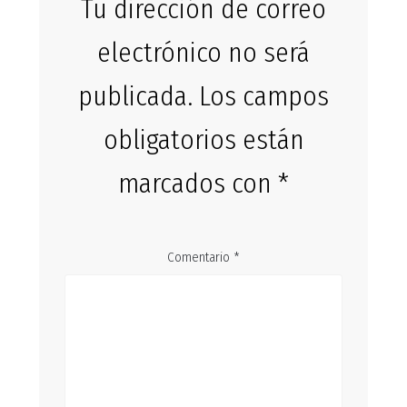
Tu dirección de correo
electrónico no será
publicada.
Los campos
obligatorios están
marcados con
*
Comentario
*