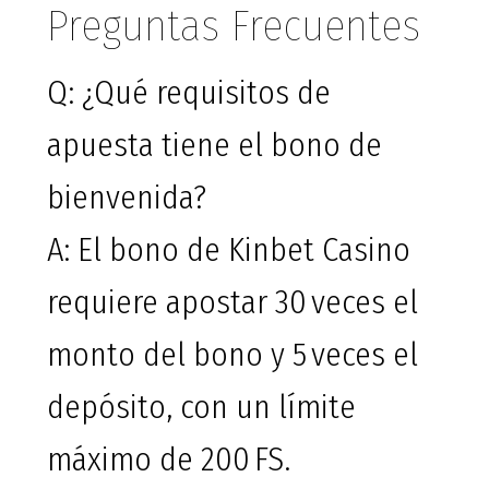
Preguntas Frecuentes
Q: ¿Qué requisitos de
apuesta tiene el bono de
bienvenida?
A: El bono de Kinbet Casino
requiere apostar 30 veces el
monto del bono y 5 veces el
depósito, con un límite
máximo de 200 FS.