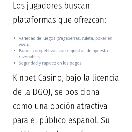
Los jugadores buscan
plataformas que ofrezcan:
Variedad de juegos (tragaperras, ruleta, poker en
vivo).
Bonos competitivos con requisitos de apuesta
razonables.
Seguridad y rapidez en los pagos.
Kinbet Casino, bajo la licencia
de la DGOJ, se posiciona
como una opción atractiva
para el público español. Su