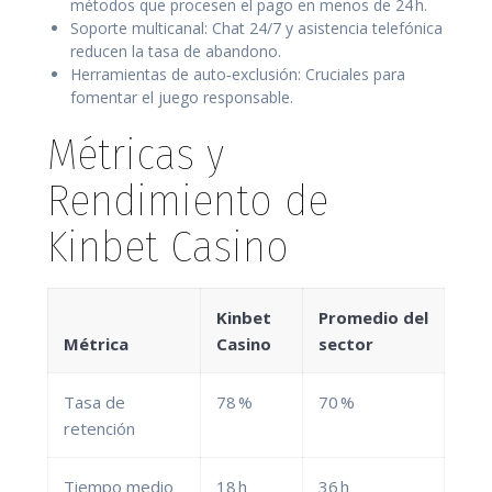
métodos que procesen el pago en menos de 24 h.
Soporte multicanal: Chat 24/7 y asistencia telefónica
reducen la tasa de abandono.
Herramientas de auto‑exclusión: Cruciales para
fomentar el juego responsable.
Métricas y
Rendimiento de
Kinbet Casino
Kinbet
Promedio del
Métrica
Casino
sector
Tasa de
78 %
70 %
retención
Tiempo medio
18 h
36 h