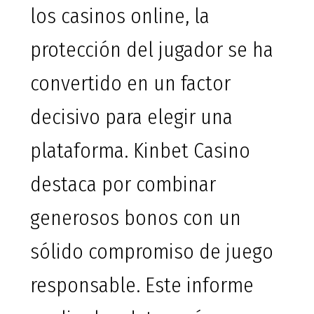
los casinos online, la
protección del jugador se ha
convertido en un factor
decisivo para elegir una
plataforma. Kinbet Casino
destaca por combinar
generosos bonos con un
sólido compromiso de juego
responsable. Este informe