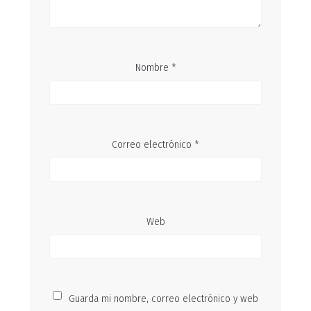
Nombre
*
Correo electrónico
*
Web
Guarda mi nombre, correo electrónico y web