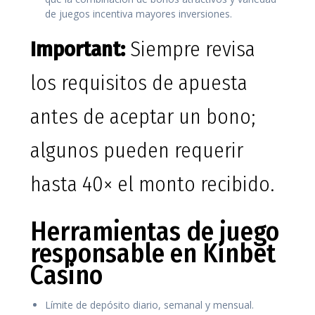
de juegos incentiva mayores inversiones.
Important:
Siempre revisa
los requisitos de apuesta
antes de aceptar un bono;
algunos pueden requerir
hasta 40× el monto recibido.
Herramientas de juego
responsable en Kinbet
Casino
Límite de depósito diario, semanal y mensual.