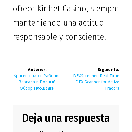
ofrece Kinbet Casino, siempre
manteniendo una actitud
responsable y consciente.
Navegación
Anterior:
Siguiente:
de
Entrada
Siguiente
Кракен онион: Рабочие
DEXScreener: Real-Time
anterior:
entrada:
Зеркала и Полный
DEX Scanner for Active
entradas
Обзор Площадки
Traders
Deja una respuesta