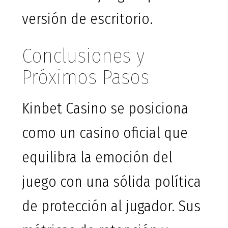
versión de escritorio.
Conclusiones y
Próximos Pasos
Kinbet Casino se posiciona
como un casino oficial que
equilibra la emoción del
juego con una sólida política
de protección al jugador. Sus