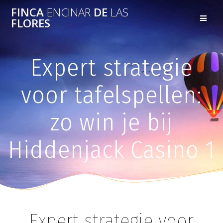
FINCA
ENCINAR
DE
LAS
FLORES
Expert strategie
voor tafelspellen:
zo win je bij
Hiddenjack Casino 1
Expert strategie voor