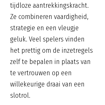
tijdloze aantrekkingskracht.
Ze combineren vaardigheid,
strategie en een vleugje
geluk. Veel spelers vinden
het prettig om de inzetregels
zelf te bepalen in plaats van
te vertrouwen op een
willekeurige draai van een
slotrol.