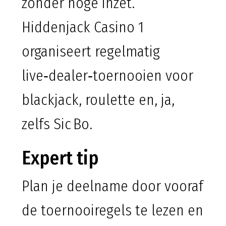
zonder hoge inzet.
Hiddenjack Casino 1
organiseert regelmatig
live‑dealer‑toernooien voor
blackjack, roulette en, ja,
zelfs Sic Bo.
Expert tip
Plan je deelname door vooraf
de toernooiregels te lezen en