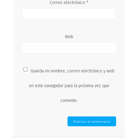
Correo electrónico
*
Web
Guarda mi nombre, correo electrónico y web
en este navegador para la próxima vez que
comente.