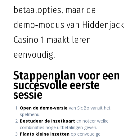
betaalopties, maar de
demo‑modus van Hiddenjack
Casino 1 maakt leren
eenvoudig.
Stappenplan voor een
succesvolle eerste
sessie
Open de demo‑versie
van Sic Bo vanuit het
spelmenu.
Bestudeer de inzetkaart
en noteer welke
combinaties hoge uitbetalingen geven.
Plaats kleine inzetten
op eenvoudige