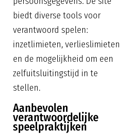
persoonsgegevens. De site
biedt diverse tools voor
verantwoord spelen:
inzetlimieten, verlieslimieten
en de mogelijkheid om een
zelfuitsluitingstijd in te
stellen.
Aanbevolen
verantwoordelijke
speelpraktijken