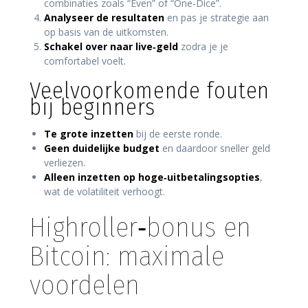
combinaties zoals “Even” of “One‑Dice”.
Analyseer de resultaten
en pas je strategie aan
op basis van de uitkomsten.
Schakel over naar live‑geld
zodra je je
comfortabel voelt.
Veelvoorkomende fouten
bij beginners
Te grote inzetten
bij de eerste ronde.
Geen duidelijke budget
en daardoor sneller geld
verliezen.
Alleen inzetten op hoge‑uitbetalingsopties
,
wat de volatiliteit verhoogt.
Highroller‑bonus en
Bitcoin: maximale
voordelen