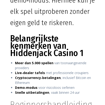
demo‑modus. Hiermee kun je
elk spel uitproberen zonder
eigen geld te riskeren.
Belangrijkste
kenmerken van
Hiddenjack Casino 1
Meer dan 5.000 spellen
van toonaangevende
providers
Live‑dealer tafels
met professionele croupiers
Cryptocurrency‑betalingen
, inclusief Bitcoin en
Ethereum
Demo‑modus
voor risicoloos oefenen
Snelle uitbetalingen
, vaak binnen 24 uur
Beginnershandleiding