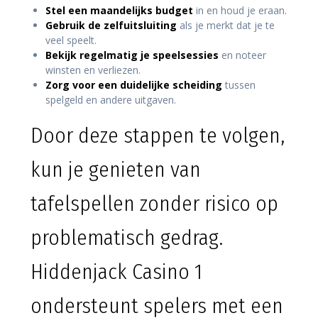
Stel een maandelijks budget
in en houd je eraan.
Gebruik de zelfuitsluiting
als je merkt dat je te
veel speelt.
Bekijk regelmatig je speelsessies
en noteer
winsten en verliezen.
Zorg voor een duidelijke scheiding
tussen
spelgeld en andere uitgaven.
Door deze stappen te volgen,
kun je genieten van
tafelspellen zonder risico op
problematisch gedrag.
Hiddenjack Casino 1
ondersteunt spelers met een