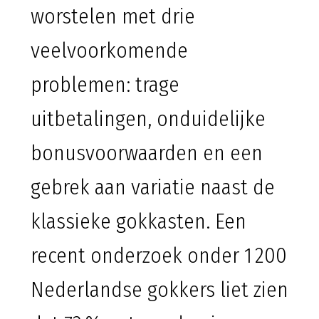
worstelen met drie
veelvoorkomende
problemen: trage
uitbetalingen, onduidelijke
bonusvoorwaarden en een
gebrek aan variatie naast de
klassieke gokkasten. Een
recent onderzoek onder 1 200
Nederlandse gokkers liet zien