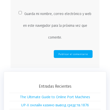
Guarda mi nombre, correo electrónico y web
en este navegador para la próxima vez que
comente.
Entradas Recientes
The Ultimate Guide to Online Port Machines
UP-X онлайн казино вывод средств.1876