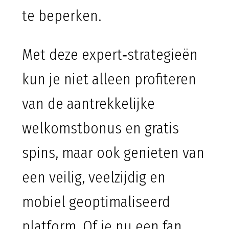
te beperken.
Met deze expert‑strategieën
kun je niet alleen profiteren
van de aantrekkelijke
welkomstbonus en gratis
spins, maar ook genieten van
een veilig, veelzijdig en
mobiel geoptimaliseerd
platform. Of je nu een fan