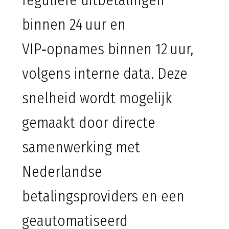
reguliere uitbetalingen
binnen 24 uur en
VIP‑opnames binnen 12 uur,
volgens interne data. Deze
snelheid wordt mogelijk
gemaakt door directe
samenwerking met
Nederlandse
betalingsproviders en een
geautomatiseerd