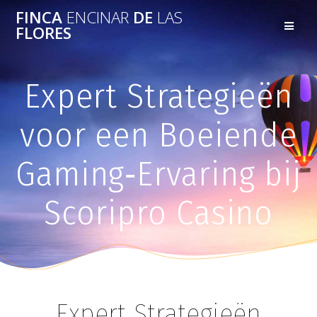
FINCA
ENCINAR
DE
LAS
FLORES
Expert Strategieën
voor een Boeiende
Gaming‑Ervaring bij
Scoripro Casino
Expert Strategieën