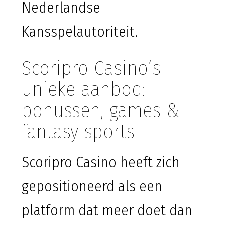
Nederlandse
Kansspelautoriteit.
Scoripro Casino’s
unieke aanbod:
bonussen, games &
fantasy sports
Scoripro Casino heeft zich
gepositioneerd als een
platform dat meer doet dan