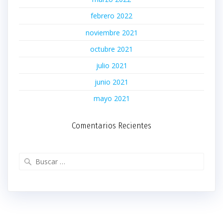
febrero 2022
noviembre 2021
octubre 2021
julio 2021
junio 2021
mayo 2021
Comentarios Recientes
Buscar: