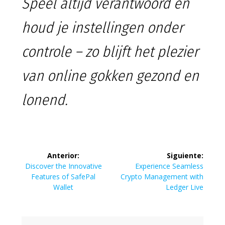
Speel altijd verantwoord en
houd je instellingen onder
controle – zo blijft het plezier
van online gokken gezond en
lonend.
Navegación
Anterior:
Siguiente:
de
Entrada
Siguiente
Discover the Innovative
Experience Seamless
anterior:
entrada:
Features of SafePal
Crypto Management with
entradas
Wallet
Ledger Live