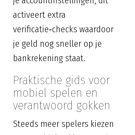
je accountinstellingen; dit
activeert extra
verificatie‑checks waardoor
je geld nog sneller op je
bankrekening staat.
Praktische gids voor
mobiel spelen en
verantwoord gokken
Steeds meer spelers kiezen