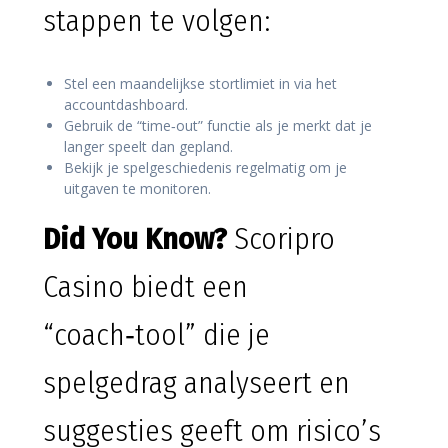
stappen te volgen:
Stel een maandelijkse stortlimiet in via het
accountdashboard.
Gebruik de “time‑out” functie als je merkt dat je
langer speelt dan gepland.
Bekijk je spelgeschiedenis regelmatig om je
uitgaven te monitoren.
Did You Know?
Scoripro
Casino biedt een
“coach‑tool” die je
spelgedrag analyseert en
suggesties geeft om risico’s