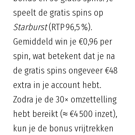
speelt de gratis spins op
Starburst
(RTP 96,5 %).
Gemiddeld win je €0,96 per
spin, wat betekent dat je na
de gratis spins ongeveer €48
extra in je account hebt.
Zodra je de 30× omzettelling
hebt bereikt (≈ €4 500 inzet),
kun je de bonus vrijtrekken