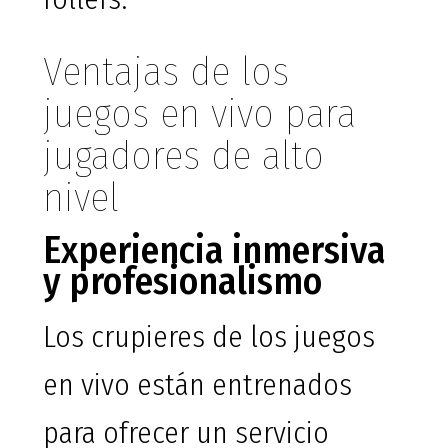
Ventajas de los
juegos en vivo para
jugadores de alto
nivel
Experiencia inmersiva
y profesionalismo
Los crupieres de los juegos
en vivo están entrenados
para ofrecer un servicio