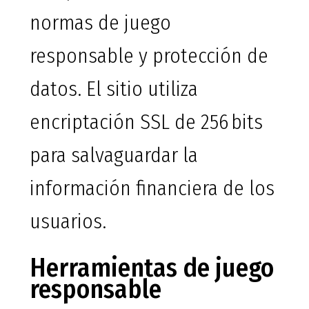
normas de juego
responsable y protección de
datos. El sitio utiliza
encriptación SSL de 256 bits
para salvaguardar la
información financiera de los
usuarios.
Herramientas de juego
responsable