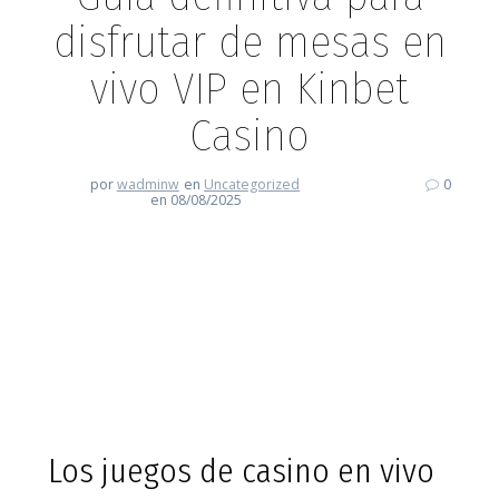
disfrutar de mesas en
vivo VIP en Kinbet
Casino
por
wadminw
en
Uncategorized
0
en 08/08/2025
Guía definitiva para disfrutar de
mesas en vivo VIP en Kinbet
Casino
Los juegos de casino en vivo