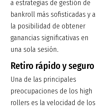
a estrategias de gestión de
bankroll más sofisticadas y a
la posibilidad de obtener
ganancias significativas en
una sola sesión.
Retiro rápido y seguro
Una de las principales
preocupaciones de los high
rollers es la velocidad de los