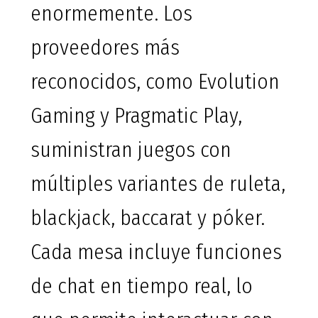
enormemente. Los
proveedores más
reconocidos, como Evolution
Gaming y Pragmatic Play,
suministran juegos con
múltiples variantes de ruleta,
blackjack, baccarat y póker.
Cada mesa incluye funciones
de chat en tiempo real, lo