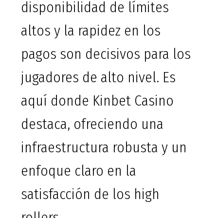
disponibilidad de límites
altos y la rapidez en los
pagos son decisivos para los
jugadores de alto nivel. Es
aquí donde Kinbet Casino
destaca, ofreciendo una
infraestructura robusta y un
enfoque claro en la
satisfacción de los high
rollers.