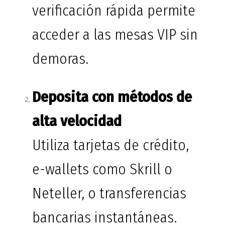
verificación rápida permite
acceder a las mesas VIP sin
demoras.
Deposita con métodos de
alta velocidad
Utiliza tarjetas de crédito,
e-wallets como Skrill o
Neteller, o transferencias
bancarias instantáneas.