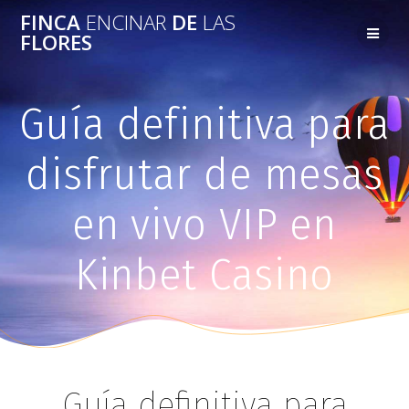
FINCA
ENCINAR
DE
LAS
FLORES
Guía definitiva para
disfrutar de mesas
en vivo VIP en
Kinbet Casino
Guía definitiva para