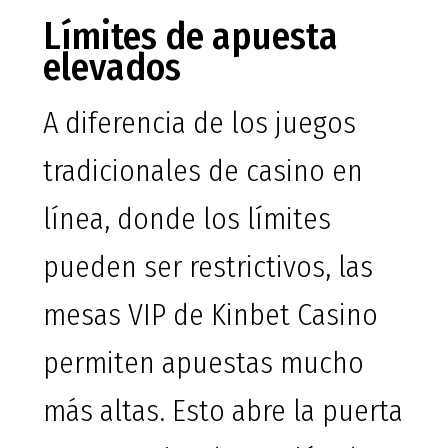
Límites de apuesta
elevados
A diferencia de los juegos
tradicionales de casino en
línea, donde los límites
pueden ser restrictivos, las
mesas VIP de Kinbet Casino
permiten apuestas mucho
más altas. Esto abre la puerta