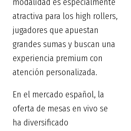
modalidad es especialmente
atractiva para los high rollers,
jugadores que apuestan
grandes sumas y buscan una
experiencia premium con
atención personalizada.
En el mercado español, la
oferta de mesas en vivo se
ha diversificado