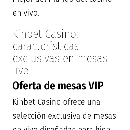
en vivo.
Kinbet Casino:
características
exclusivas en mesas
live
Oferta de mesas VIP
Kinbet Casino ofrece una
selección exclusiva de mesas
en vivo diseñadas para high