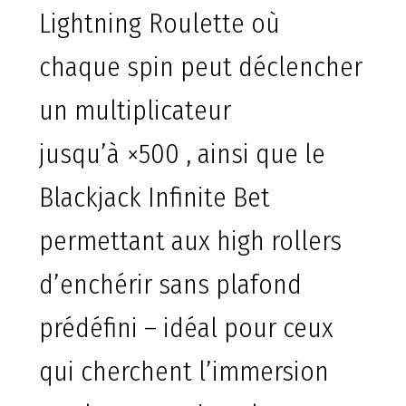
Lightning Roulette où
chaque spin peut déclencher
un multiplicateur
jusqu’à ×500 , ainsi que le
Blackjack Infinite Bet
permettant aux high rollers
d’enchérir sans plafond
prédéfini – idéal pour ceux
qui cherchent l’immersion