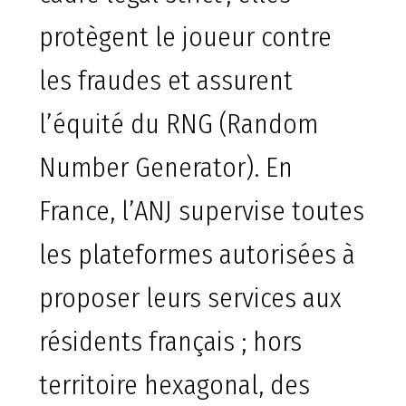
protègent le joueur contre
les fraudes et assurent
l’équité du RNG (Random
Number Generator). En
France, l’ANJ supervise toutes
les plateformes autorisées à
proposer leurs services aux
résidents français ; hors
territoire hexagonal, des