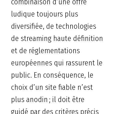
combinaison d’une offre
ludique toujours plus
diversifiée, de technologies
de streaming haute définition
et de réglementations
européennes qui rassurent le
public. En conséquence, le
choix d’un site fiable n’est
plus anodin ; il doit être
guidé par des critères précis