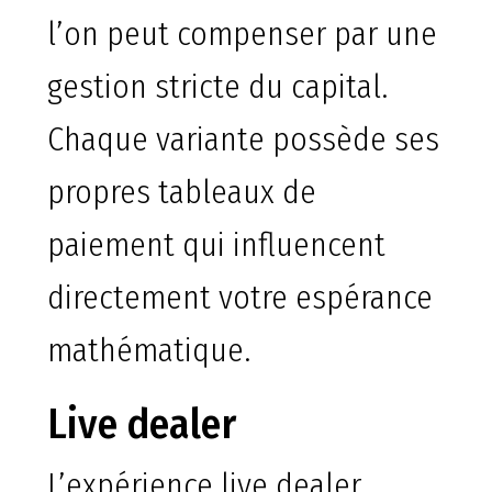
l’on peut compenser par une
gestion stricte du capital.
Chaque variante possède ses
propres tableaux de
paiement qui influencent
directement votre espérance
mathématique.​
Live dealer
L’expérience live dealer