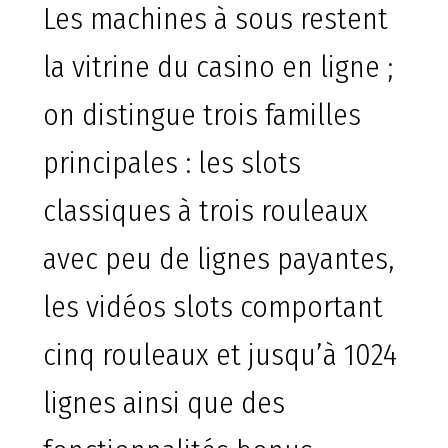
Les machines à sous restent
la vitrine du casino en ligne ;
on distingue trois familles
principales : les slots
classiques à trois rouleaux
avec peu de lignes payantes,
les vidéos slots comportant
cinq rouleaux et jusqu’à 1024
lignes ainsi que des