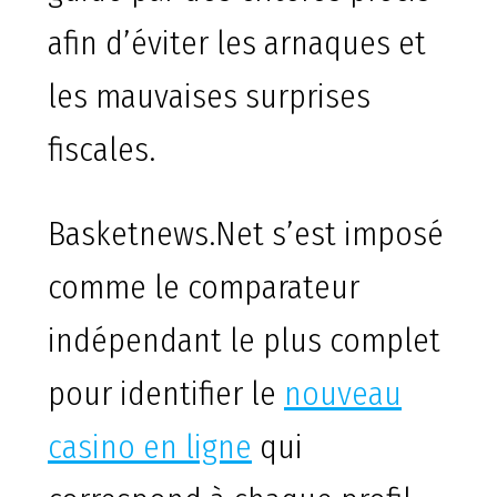
afin d’éviter les arnaques et
les mauvaises surprises
fiscales.
Basketnews.Net s’est imposé
comme le comparateur
indépendant le plus complet
pour identifier le
nouveau
casino en ligne
qui