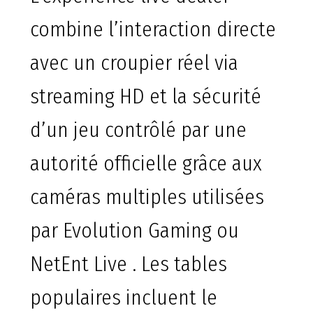
combine l’interaction directe
avec un croupier réel via
streaming HD et la sécurité
d’un jeu contrôlé par une
autorité officielle grâce aux
caméras multiples utilisées
par Evolution Gaming ou
NetEnt Live . Les tables
populaires incluent le