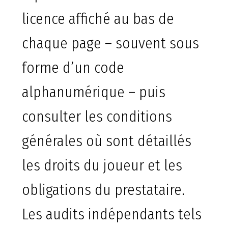
licence affiché au bas de
chaque page – souvent sous
forme d’un code
alphanumérique – puis
consulter les conditions
générales où sont détaillés
les droits du joueur et les
obligations du prestataire.
Les audits indépendants tels