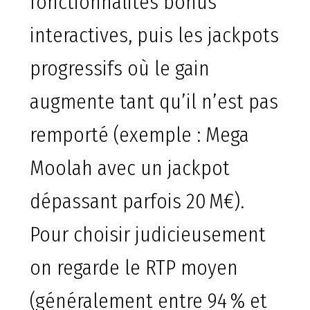
fonctionnalités bonus
interactives, puis les jackpots
progressifs où le gain
augmente tant qu’il n’est pas
remporté (exemple : Mega
Moolah avec un jackpot
dépassant parfois 20 M€).
Pour choisir judicieusement
on regarde le RTP moyen
(généralement entre 94 % et