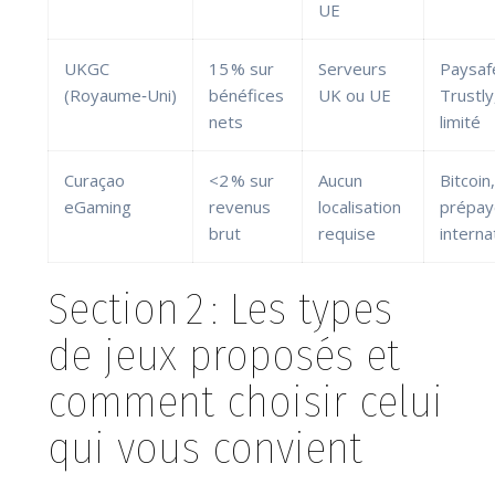
UE
UKGC
15 % sur
Serveurs
Paysaf
(Royaume‑Uni)
bénéfices
UK ou UE
Trustly
nets
limité
Curaçao
<2 % sur
Aucun
Bitcoin
eGaming
revenus
localisation
prépay
brut
requise
interna
Section 2 : Les types
de jeux proposés et
comment choisir celui
qui vous convient