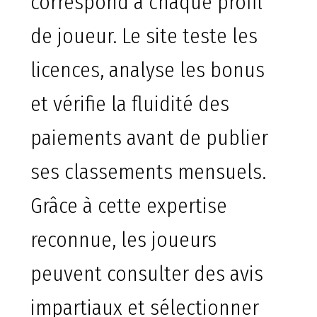
correspond à chaque profil
de joueur. Le site teste les
licences, analyse les bonus
et vérifie la fluidité des
paiements avant de publier
ses classements mensuels.
Grâce à cette expertise
reconnue, les joueurs
peuvent consulter des avis
impartiaux et sélectionner