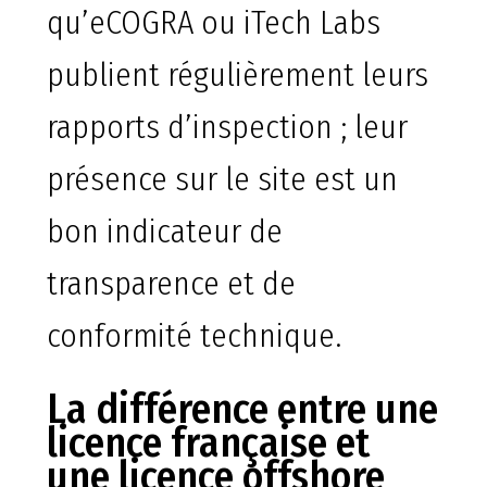
qu’eCOGRA ou iTech Labs
publient régulièrement leurs
rapports d’inspection ; leur
présence sur le site est un
bon indicateur de
transparence et de
conformité technique.
La différence entre une
licence française et
une licence offshore