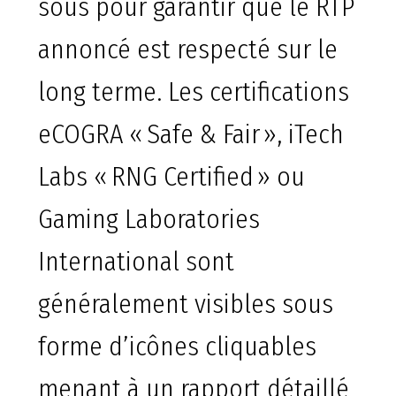
sous pour garantir que le RTP
annoncé est respecté sur le
long terme. Les certifications
eCOGRA « Safe & Fair », iTech
Labs « RNG Certified » ou
Gaming Laboratories
International sont
généralement visibles sous
forme d’icônes cliquables
menant à un rapport détaillé