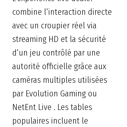
combine l’interaction directe
avec un croupier réel via
streaming HD et la sécurité
d’un jeu contrôlé par une
autorité officielle grâce aux
caméras multiples utilisées
par Evolution Gaming ou
NetEnt Live . Les tables
populaires incluent le