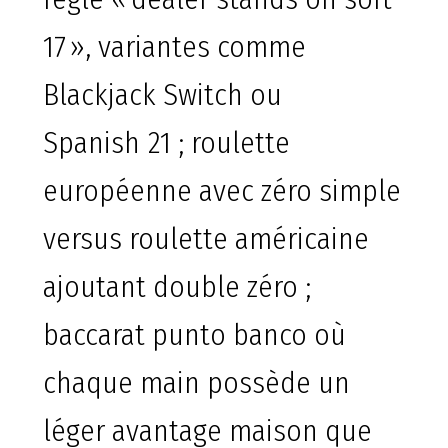
17 », variantes comme
Blackjack Switch ou
Spanish 21 ; roulette
européenne avec zéro simple
versus roulette américaine
ajoutant double zéro ;
baccarat punto banco où
chaque main possède un
léger avantage maison que