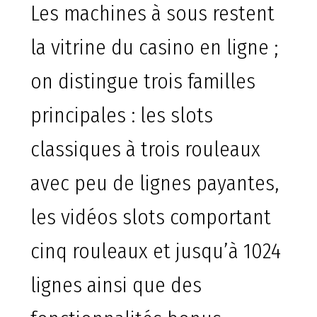
Les machines à sous restent
la vitrine du casino en ligne ;
on distingue trois familles
principales : les slots
classiques à trois rouleaux
avec peu de lignes payantes,
les vidéos slots comportant
cinq rouleaux et jusqu’à 1024
lignes ainsi que des