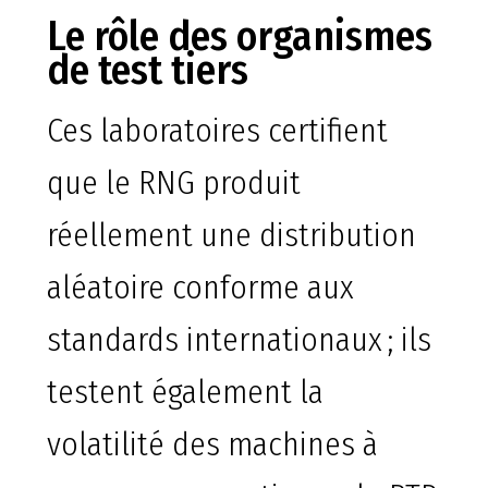
Le rôle des organismes
de test tiers
Ces laboratoires certifient
que le RNG produit
réellement une distribution
aléatoire conforme aux
standards internationaux ; ils
testent également la
volatilité des machines à