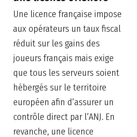
Une licence française impose
aux opérateurs un taux fiscal
réduit sur les gains des
joueurs français mais exige
que tous les serveurs soient
hébergés sur le territoire
européen afin d’assurer un
contrôle direct par l’ANJ. En
revanche, une licence