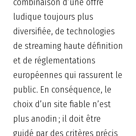
combinaison d’une offre
ludique toujours plus
diversifiée, de technologies
de streaming haute définition
et de réglementations
européennes qui rassurent le
public. En conséquence, le
choix d’un site fiable n’est
plus anodin ; il doit être
guidé par des critères précis