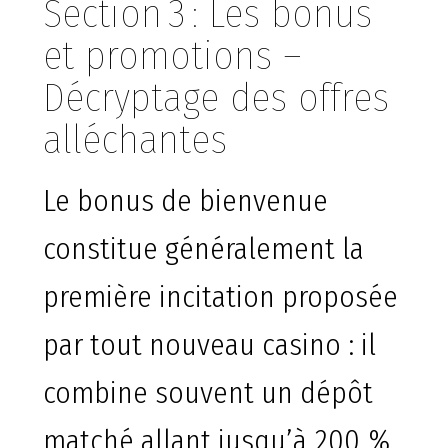
Section 3 : Les bonus
et promotions –
Décryptage des offres
alléchantes
Le bonus de bienvenue
constitue généralement la
première incitation proposée
par tout nouveau casino : il
combine souvent un dépôt
matché allant jusqu’à 200 %