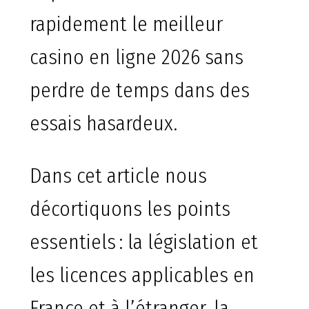
rapidement le meilleur
casino en ligne 2026 sans
perdre de temps dans des
essais hasardeux.
Dans cet article nous
décortiquons les points
essentiels : la législation et
les licences applicables en
France et à l’étranger, la