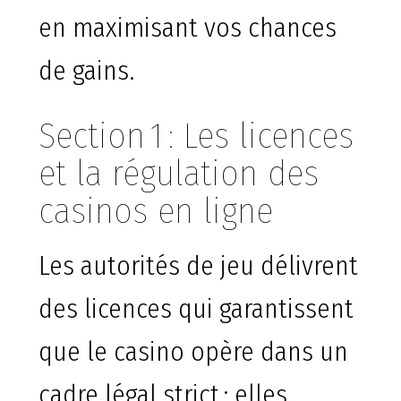
en maximisant vos chances
de gains.
Section 1 : Les licences
et la régulation des
casinos en ligne
Les autorités de jeu délivrent
des licences qui garantissent
que le casino opère dans un
cadre légal strict ; elles