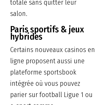
totale sans quitter leur
salon.
Paris sportifs & jeux
hybrides
Certains nouveaux casinos en
ligne proposent aussi une
plateforme sportsbook
intégrée où vous pouvez
parier sur football Ligue 1 ou