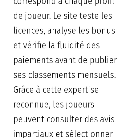
correspond à chaque profil
de joueur. Le site teste les
licences, analyse les bonus
et vérifie la fluidité des
paiements avant de publier
ses classements mensuels.
Grâce à cette expertise
reconnue, les joueurs
peuvent consulter des avis
impartiaux et sélectionner