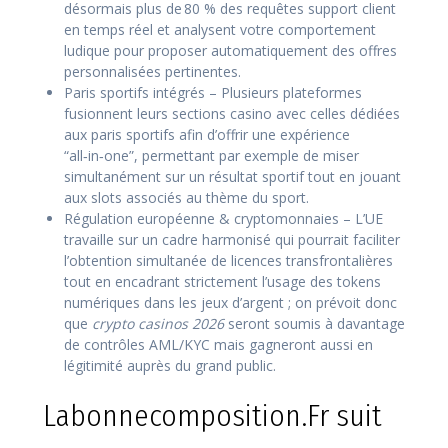
désormais plus de 80 % des requêtes support client
en temps réel et analysent votre comportement
ludique pour proposer automatiquement des offres
personnalisées pertinentes.
Paris sportifs intégrés – Plusieurs plateformes
fusionnent leurs sections casino avec celles dédiées
aux paris sportifs afin d’offrir une expérience
“all‑in‑one”, permettant par exemple de miser
simultanément sur un résultat sportif tout en jouant
aux slots associés au thème du sport.
Régulation européenne & cryptomonnaies – L’UE
travaille sur un cadre harmonisé qui pourrait faciliter
l’obtention simultanée de licences transfrontalières
tout en encadrant strictement l’usage des tokens
numériques dans les jeux d’argent ; on prévoit donc
que
crypto casinos 2026
seront soumis à davantage
de contrôles AML/KYC mais gagneront aussi en
légitimité auprès du grand public.
Labonnecomposition.Fr suit