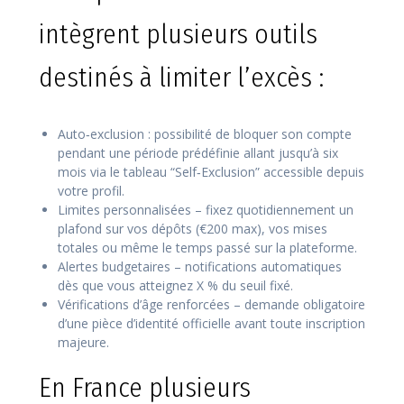
intègrent plusieurs outils
destinés à limiter l’excès :
Auto‑exclusion : possibilité de bloquer son compte
pendant une période prédéfinie allant jusqu’à six
mois via le tableau “Self‑Exclusion” accessible depuis
votre profil.
Limites personnalisées – fixez quotidiennement un
plafond sur vos dépôts (€200 max), vos mises
totales ou même le temps passé sur la plateforme.
Alertes budgetaires – notifications automatiques
dès que vous atteignez X % du seuil fixé.
Vérifications d’âge renforcées – demande obligatoire
d’une pièce d’identité officielle avant toute inscription
majeure.
En France plusieurs