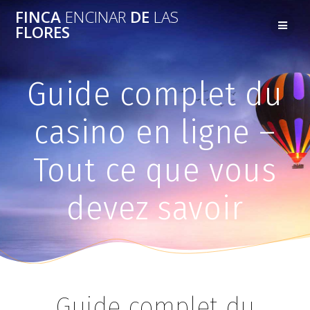
FINCA
ENCINAR
DE
LAS
FLORES
Guide complet du
casino en ligne –
Tout ce que vous
devez savoir
Guide complet du