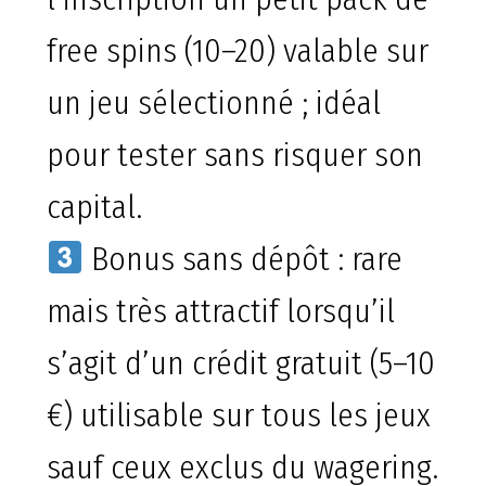
free spins (10–20) valable sur
un jeu sélectionné ; idéal
pour tester sans risquer son
capital.
Bonus sans dépôt : rare
mais très attractif lorsqu’il
s’agit d’un crédit gratuit (5–10
€) utilisable sur tous les jeux
sauf ceux exclus du wagering.