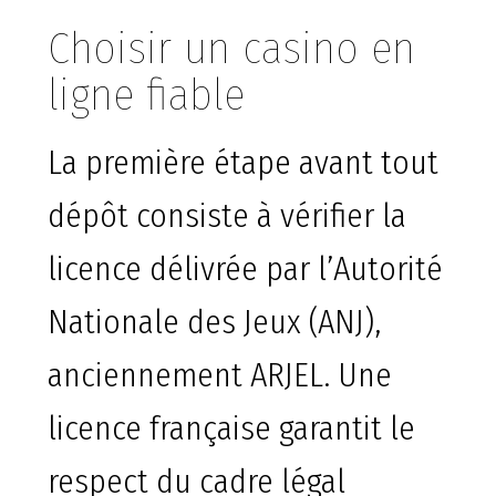
Choisir un casino en
ligne fiable
La première étape avant tout
dépôt consiste à vérifier la
licence délivrée par l’Autorité
Nationale des Jeux (ANJ),
anciennement ARJEL. Une
licence française garantit le
respect du cadre légal