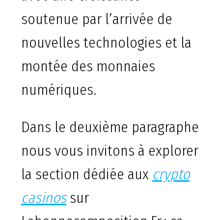
soutenue par l’arrivée de
nouvelles technologies et la
montée des monnaies
numériques.
Dans le deuxième paragraphe
nous vous invitons à explorer
la section dédiée aux
crypto
casinos
sur