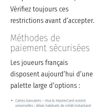
Vérifiez toujours ces
restrictions avant d’accepter.
Méthodes de
paiement sécurisées
Les joueurs français
disposent aujourd’hui d’une
palette large d’options :
Cartes bancaires – Visa & MasterCard restent
universelles ; délais habituels de crédit instantané