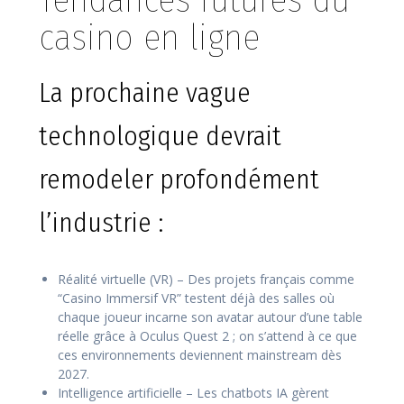
Tendances futures du
casino en ligne
La prochaine vague
technologique devrait
remodeler profondément
l’industrie :
Réalité virtuelle (VR) – Des projets français comme
“Casino Immersif VR” testent déjà des salles où
chaque joueur incarne son avatar autour d’une table
réelle grâce à Oculus Quest 2 ; on s’attend à ce que
ces environnements deviennent mainstream dès
2027.
Intelligence artificielle – Les chatbots IA gèrent