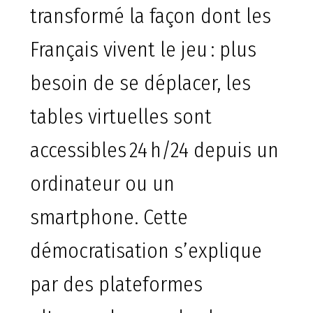
transformé la façon dont les
Français vivent le jeu : plus
besoin de se déplacer, les
tables virtuelles sont
accessibles 24 h/24 depuis un
ordinateur ou un
smartphone. Cette
démocratisation s’explique
par des plateformes