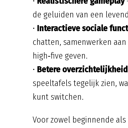
•
Realistischere gameplay
de geluiden van een levend
•
Interactieve sociale func
chatten, samenwerken aan t
high‑five geven.
•
Betere overzichtelijkheid
speeltafels tegelijk zien, w
kunt switchen.
Voor zowel beginnende als 