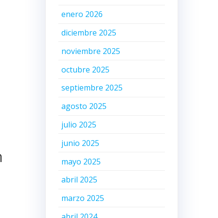
enero 2026
diciembre 2025
noviembre 2025
octubre 2025
septiembre 2025
agosto 2025
julio 2025
junio 2025
n
mayo 2025
abril 2025
marzo 2025
abril 2024