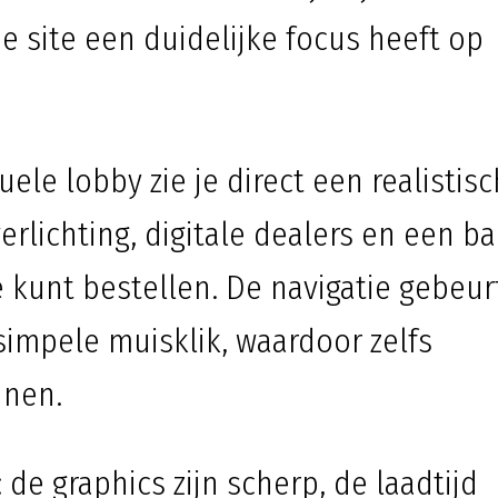
de site een duidelijke focus heeft op
uele lobby zie je direct een realistis
rlichting, digitale dealers en een ba
e kunt bestellen. De navigatie gebeur
simpele muisklik, waardoor zelfs
nnen.
: de graphics zijn scherp, de laadtijd