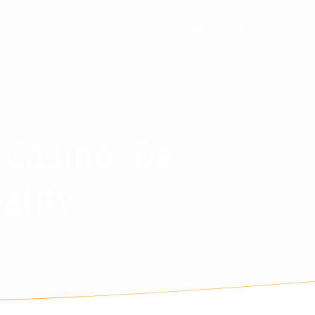
INICIO
BLOG
 Casino: De
ality