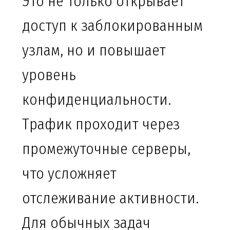
Это не только открывает
доступ к заблокированным
узлам, но и повышает
уровень
конфиденциальности.
Трафик проходит через
промежуточные серверы,
что усложняет
отслеживание активности.
Для обычных задач