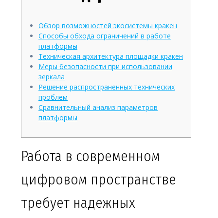
Обзор возможностей экосистемы кракен
Способы обхода ограничений в работе
платформы
Техническая архитектура площадки кракен
Меры безопасности при использовании
зеркала
Решение распространенных технических
проблем
Сравнительный анализ параметров
платформы
Работа в современном
цифровом пространстве
требует надежных