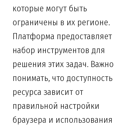
которые могут быть
ограничены в их регионе.
Платформа предоставляет
набор инструментов для
решения этих задач. Важно
понимать, что доступность
ресурса зависит от
правильной настройки
браузера и использования