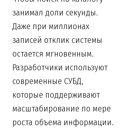
занимал доли секунды.
Даже при миллионах
записей отклик системы
остается мгновенным.
Разработчики используют
современные СУБД,
которые поддерживают
масштабирование по мере
роста объема информации.