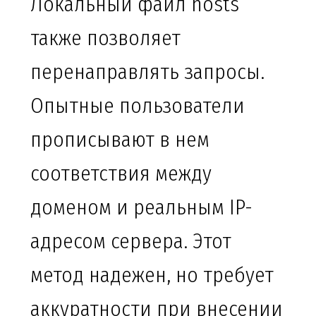
Локальный файл hosts
также позволяет
перенаправлять запросы.
Опытные пользователи
прописывают в нем
соответствия между
доменом и реальным IP-
адресом сервера. Этот
метод надежен, но требует
аккуратности при внесении