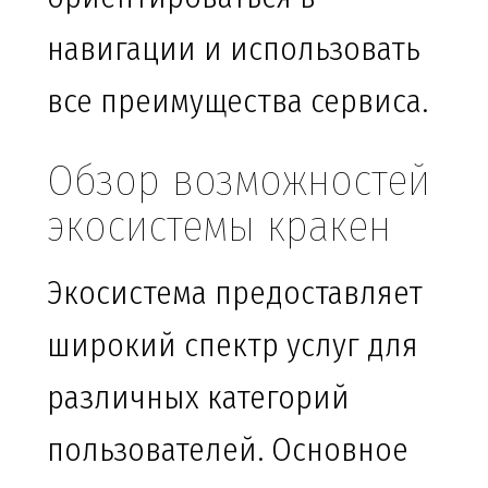
навигации и использовать
все преимущества сервиса.
Обзор возможностей
экосистемы кракен
Экосистема предоставляет
широкий спектр услуг для
различных категорий
пользователей. Основное