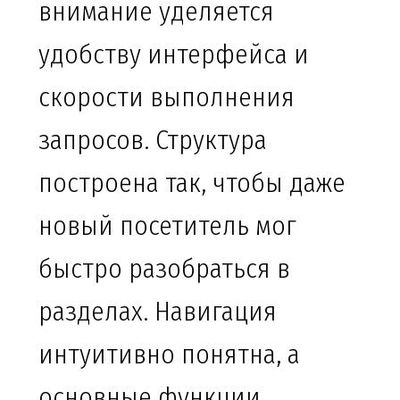
внимание уделяется
удобству интерфейса и
скорости выполнения
запросов. Структура
построена так, чтобы даже
новый посетитель мог
быстро разобраться в
разделах. Навигация
интуитивно понятна, а
основные функции