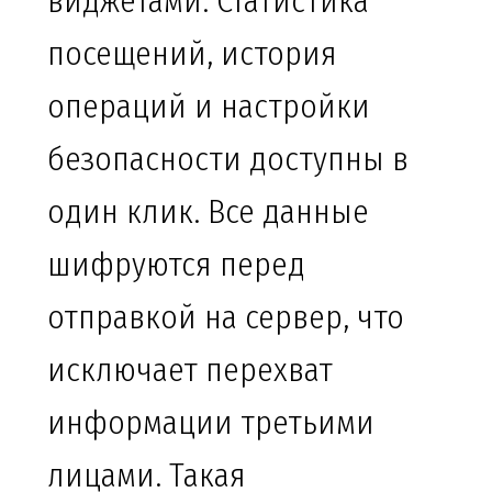
виджетами. Статистика
посещений, история
операций и настройки
безопасности доступны в
один клик. Все данные
шифруются перед
отправкой на сервер, что
исключает перехват
информации третьими
лицами. Такая