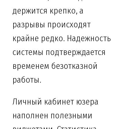
держится крепко, а
разрывы происходят
крайне редко. Надежность
системы подтверждается
временем безотказной
работы.
Личный кабинет юзера
наполнен полезными