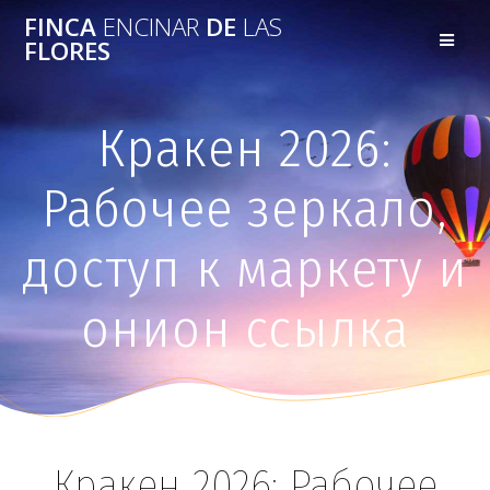
FINCA
ENCINAR
DE
LAS
FLORES
Кракен 2026:
Рабочее зеркало,
доступ к маркету и
онион ссылка
Кракен 2026: Рабочее