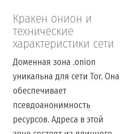
Кракен онион и
технические
характеристики сети
Доменная зона .onion
уникальна для сети Tor. Она
обеспечивает
псевдоанонимность
ресурсов. Адреса в этой
зоне состоят из длинного