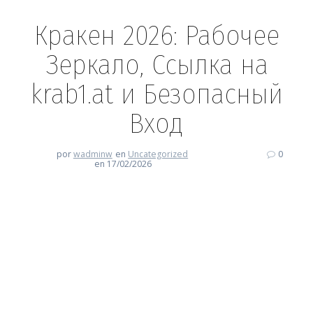
Кракен 2026: Рабочее
Зеркало, Ссылка на
krab1.at и Безопасный
Вход
por
wadminw
en
Uncategorized
0
en 17/02/2026
Кракен 2026: Рабочее Зеркало,
Ссылка на krab1.at и
Безопасный Вход