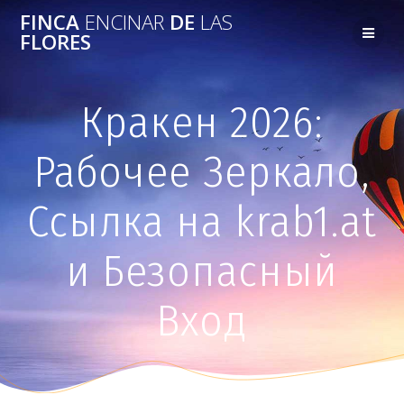
FINCA
ENCINAR
DE
LAS
FLORES
Кракен 2026:
Рабочее Зеркало,
Ссылка на krab1.at
и Безопасный
Вход