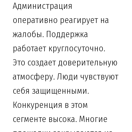
Администрация
оперативно реагирует на
жалобы. Поддержка
работает круглосуточно.
Это создает доверительную
атмосферу. Люди чувствуют
себя защищенными.
Конкуренция в этом
сегменте высока. Многие