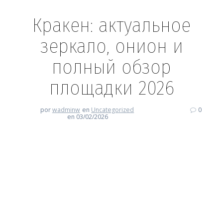
Кракен: актуальное
зеркало, онион и
полный обзор
площадки 2026
por
wadminw
en
Uncategorized
0
en 03/02/2026
Кракен: актуальное зеркало,
онион и полный обзор
площадки 2026