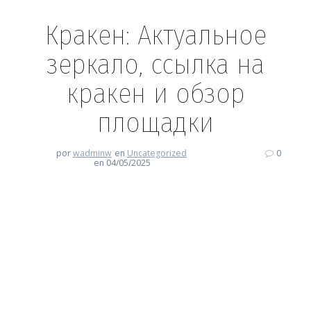
Кракен: Актуальное
зеркало, ссылка на
кракен и обзор
площадки
por
wadminw
en
Uncategorized
0
en 04/05/2025
Кракен: Актуальное зеркало,
ссылка на кракен и обзор
площадки