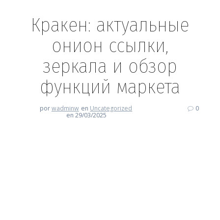
Кракен: актуальные
онион ссылки,
зеркала и обзор
функций маркета
por
wadminw
en
Uncategorized
0
en 29/03/2025
Кракен: актуальные онион
ссылки, зеркала и обзор
функций маркета