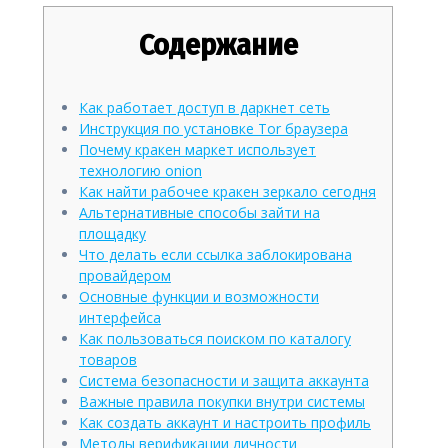
Содержание
Как работает доступ в даркнет сеть
Инструкция по установке Tor браузера
Почему кракен маркет использует
технологию onion
Как найти рабочее кракен зеркало сегодня
Альтернативные способы зайти на
площадку
Что делать если ссылка заблокирована
провайдером
Основные функции и возможности
интерфейса
Как пользоваться поиском по каталогу
товаров
Система безопасности и защита аккаунта
Важные правила покупки внутри системы
Как создать аккаунт и настроить профиль
Методы верификации личности