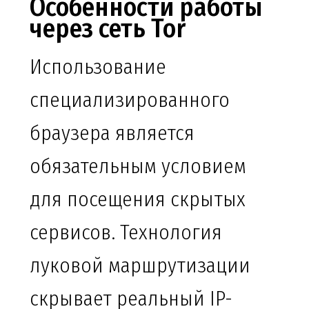
Особенности работы
через сеть Tor
Использование
специализированного
браузера является
обязательным условием
для посещения скрытых
сервисов. Технология
луковой маршрутизации
скрывает реальный IP-