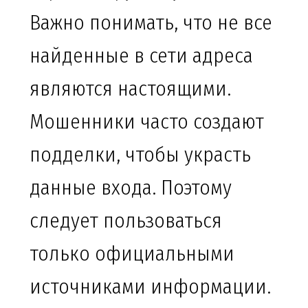
Важно понимать, что не все
найденные в сети адреса
являются настоящими.
Мошенники часто создают
подделки, чтобы украсть
данные входа. Поэтому
следует пользоваться
только официальными
источниками информации.