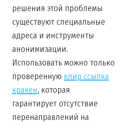
решения этой проблемы
существуют специальные
адреса и инструменты
анонимизации.
Использовать можно только
проверенную
клир ссылка
кракен
, которая
гарантирует отсутствие
перенаправлений на