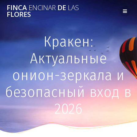
FINCA
ENCINAR
DE
LAS
FLORES
Кракен:
Актуальные
онион-зеркала и
безопасный вход в
2026