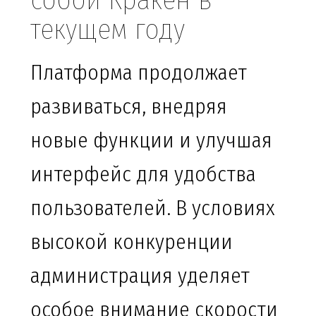
собой Кракен в
текущем году
Платформа продолжает
развиваться, внедряя
новые функции и улучшая
интерфейс для удобства
пользователей. В условиях
высокой конкуренции
администрация уделяет
особое внимание скорости