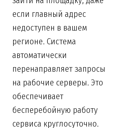
зайти на площадку, даже
если главный адрес
недоступен в вашем
регионе. Система
автоматически
перенаправляет запросы
на рабочие серверы. Это
обеспечивает
бесперебойную работу
сервиса круглосуточно.