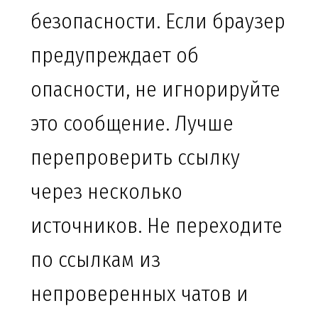
безопасности. Если браузер
предупреждает об
опасности, не игнорируйте
это сообщение. Лучше
перепроверить ссылку
через несколько
источников. Не переходите
по ссылкам из
непроверенных чатов и