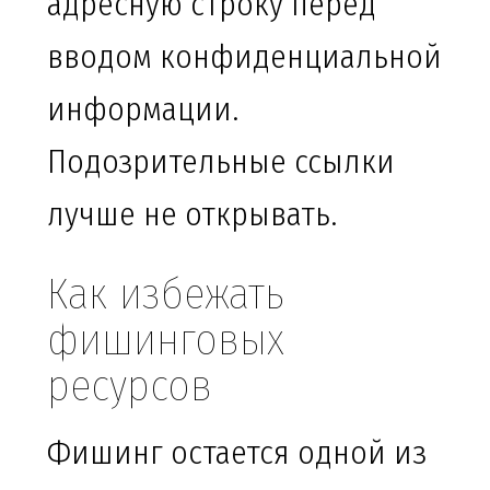
адресную строку перед
вводом конфиденциальной
информации.
Подозрительные ссылки
лучше не открывать.
Как избежать
фишинговых
ресурсов
Фишинг остается одной из